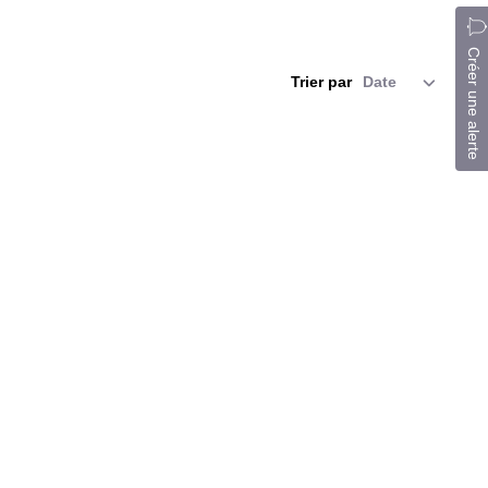
Créer une alerte
Trier par