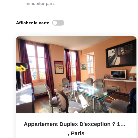
Immobilier paris
Afficher la carte
Appartement Duplex D'exception ? 105 M² Secteur Hotel De...
,
Paris