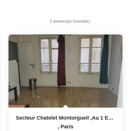
2 annonce(s) trouvée(s)
Secteur Chatelet Montorgueil ,au 1 Er Étage 3 Piece A...
,
Paris