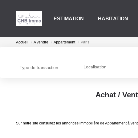
ESTIMATION
HABITATION
Accueil
A vendre
Appartement
Paris
Localisation
Type de transaction
Achat / Ven
Sur notre site consultez les annonces immobilière de Appartement à ve