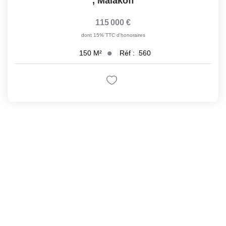
,
Malakoff
115 000 €
dont 15% TTC d'honoraires
Réf :
560
150
M²