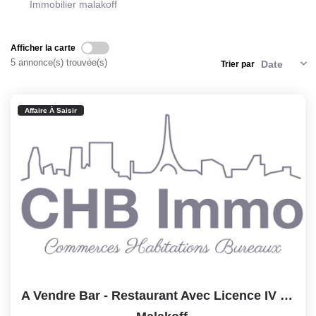
Notre Lexique
Immobilier malakoff
Afficher la carte
CONTACT
5 annonce(s) trouvée(s)
Trier par
Affaire À Saisir
A Vendre Bar - Restaurant Avec Licence IV - 66 Couverts En...