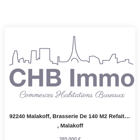
92240 Malakoff, Brasserie De 140 M2 Refait Neuf , Licence4...
,
Malakoff
385 000 €