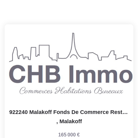
922240 Malakoff Fonds De Commerce Restaurant D'une Surface...
,
Malakoff
165 000 €