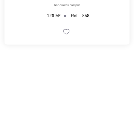
honoraires compris
Réf :
858
126
M²