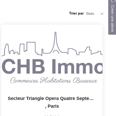
Créer une alerte
Trier par
Secteur Triangle Opera Quatre Septembre, Restauration...
,
Paris