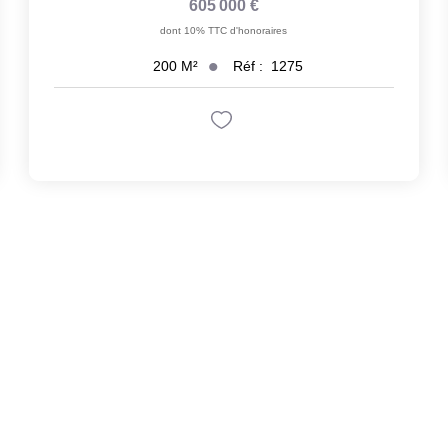
605 000 €
dont 10% TTC d'honoraires
Réf :
1275
200
M²