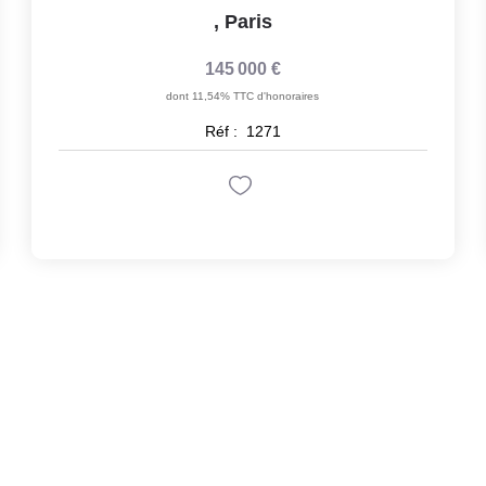
,
Paris
145 000 €
dont 11,54% TTC d'honoraires
Réf :
1271