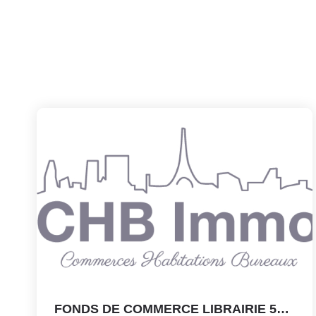
FONDS DE COMMERCE LIBRAIRIE 50m2 Paris 15 Baucicaut