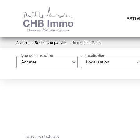
ESTIM
Accueil
Recherche par ville
immobilier Paris
Type de transaction
Localisation
Acheter
Localisation
Tous les secteurs