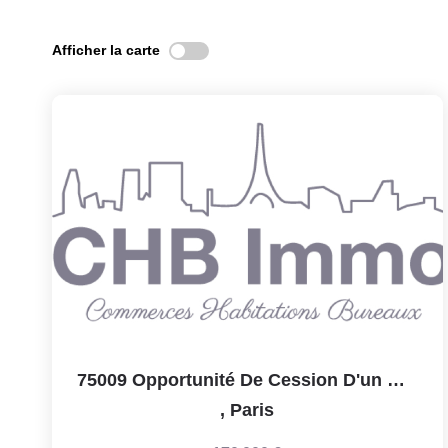
Afficher la carte
75009 Opportunité De Cession D'un Restaurant En...
,
Paris