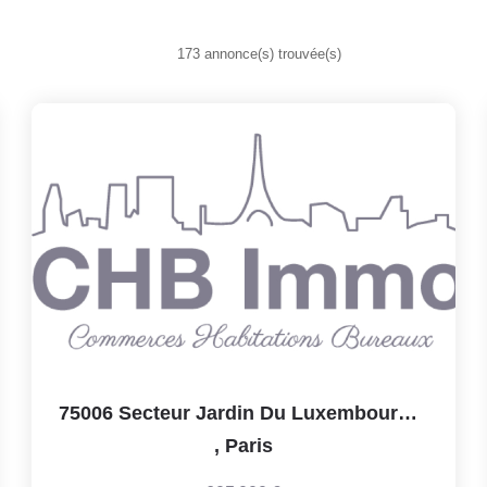
173 annonce(s) trouvée(s)
75006 Secteur Jardin Du Luxembourg . Senat Restaurant 160...
,
Paris