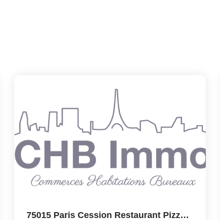
75015 Paris Cession Restaurant Pizzeria 70m2 + Terrasse,...