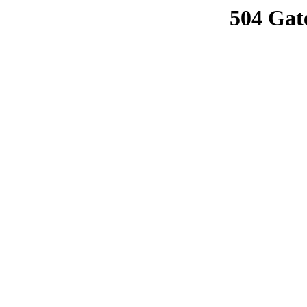
504 Gat