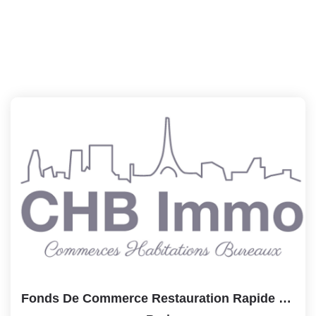
Fonds De Commerce Restauration Rapide Snack, Paris 75005