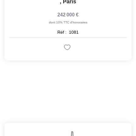
,
Paris
242 000 €
dont 10% TTC d'honoraires
Réf :
1081