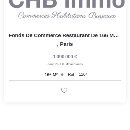
Fonds De Commerce Restaurant De 166 M2 , Paris 75015
,
Paris
1 090 000 €
dont 9% TTC d'honoraires
Réf :
1104
166
M²