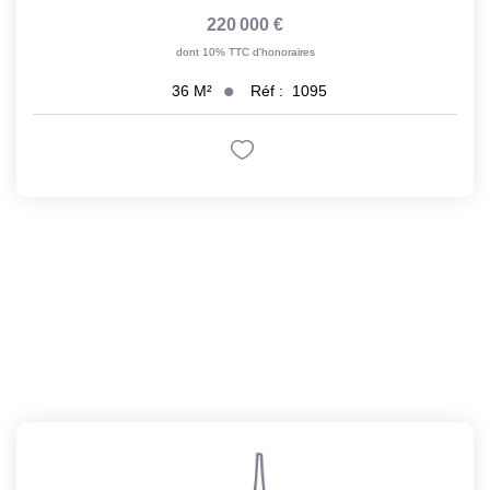
220 000 €
dont 10% TTC d'honoraires
Réf :
1095
36
M²