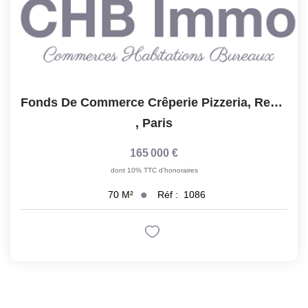
Fonds De Commerce Crêperie Pizzeria, Restauration Rapide...
,
Paris
165 000 €
dont 10% TTC d'honoraires
Réf :
1086
70
M²