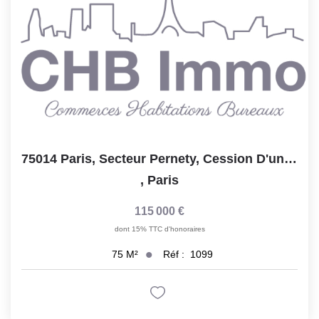
75014 Paris, Secteur Pernety, Cession D'une Épicerie...
,
Paris
115 000 €
dont 15% TTC d'honoraires
Réf :
1099
75
M²