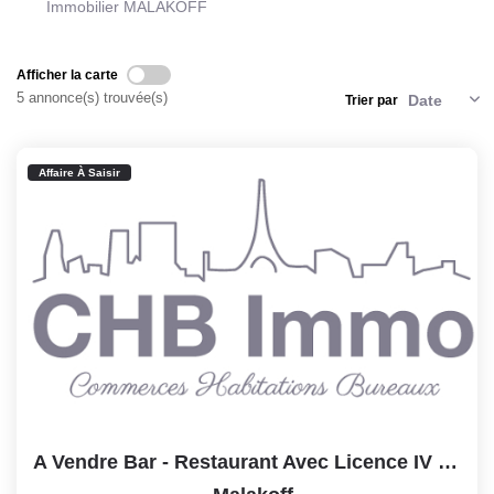
Notre Lexique
Immobilier MALAKOFF
Afficher la carte
CONTACT
5 annonce(s) trouvée(s)
Trier par
Affaire À Saisir
A Vendre Bar - Restaurant Avec Licence IV - 66 Couverts En...