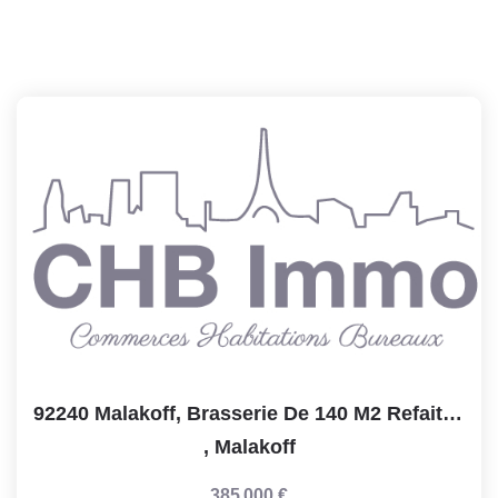
92240 Malakoff, Brasserie De 140 M2 Refait Neuf , Licence4...
,
Malakoff
385 000 €