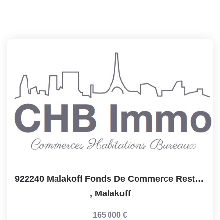
922240 Malakoff Fonds De Commerce Restaurant D'une Surface...
,
Malakoff
165 000 €