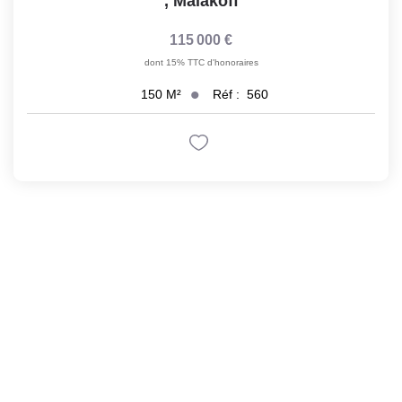
,
Malakoff
115 000 €
dont 15% TTC d'honoraires
Réf :
560
150
M²