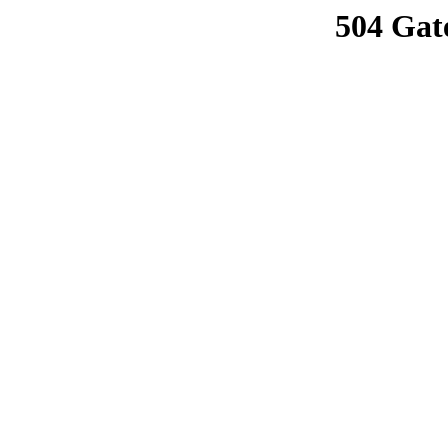
504 Gat