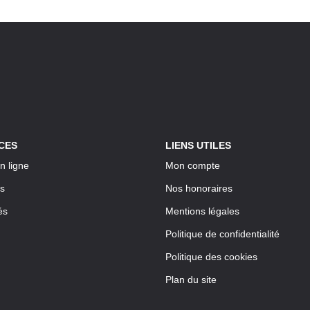
CES
LIENS UTILES
n ligne
Mon compte
s
Nos honoraires
és
Mentions légales
Politique de confidentialité
Politique des cookies
Plan du site