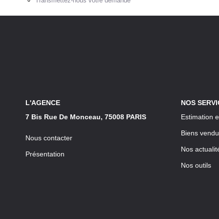
Transmettez-nous votre demande
L'AGENCE
NOS SERVI
7 Bis Rue De Monceau, 75008 PARIS
Estimation e
Biens vendu
Nous contacter
Nos actualit
Présentation
Nos outils