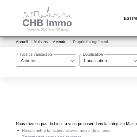
ESTIM
Accueil
Maisons
A vendre
Propriété d'agrément
Type de transaction
Localisation
Acheter
Localisation
Nous n'avons pas de biens à vous proposer dans la catégorie Maisons
Re-soumettre la recherche avec moins de critères.