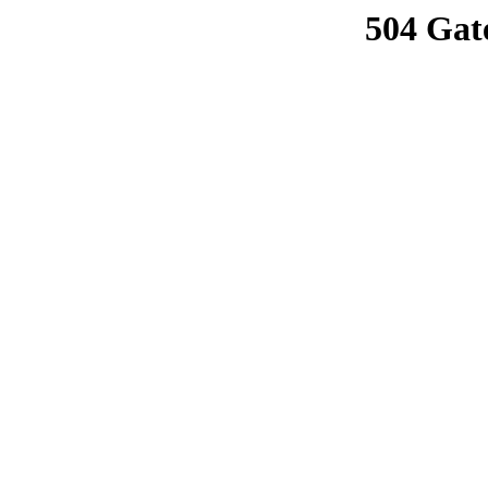
504 Gat