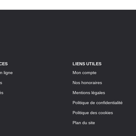
CES
LIENS UTILES
n ligne
Mon compte
s
Nos honoraires
és
Mentions légales
Politique de confidentialité
Politique des cookies
Plan du site