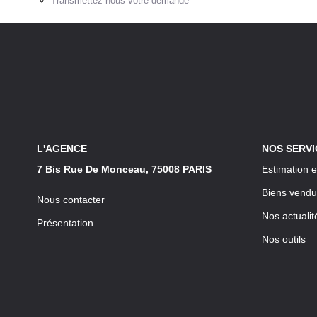
Transmettez-nous votre demande
L'AGENCE
NOS SERVI
7 Bis Rue De Monceau, 75008 PARIS
Estimation e
Biens vendu
Nous contacter
Nos actualit
Présentation
Nos outils