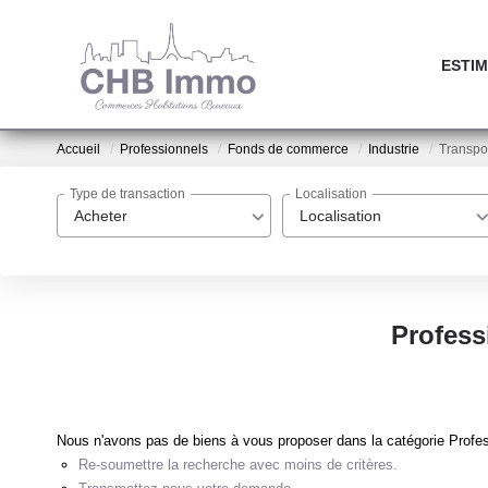
ESTIM
Accueil
Professionnels
Fonds de commerce
Industrie
Transpo
Type de transaction
Localisation
Acheter
Localisation
Profess
Nous n'avons pas de biens à vous proposer dans la catégorie Profes
Re-soumettre la recherche avec moins de critères.