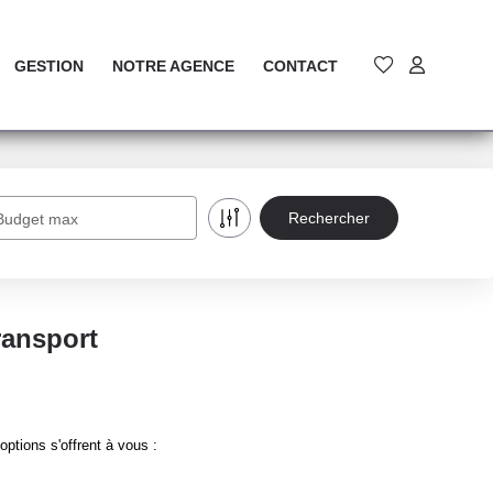
GESTION
NOTRE AGENCE
CONTACT
Budget max
ransport
ptions s'offrent à vous :