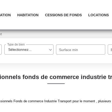
ATION
HABITATION
CESSIONS DE FONDS
LOCATIONS
rt
Type de bien
Sélectionnez...
Surface min
ionnels fonds de commerce industrie t
sionnels Fonds de commerce Industrie Transport pour le moment , plusieurs o