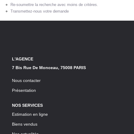
Notre Lexique
Re-soumettre la recherche avec moins de critères.
Transmettez-nous votre demande
CONTACT
L'AGENCE
7 Bis Rue De Monceau, 75008 PARIS
Nous contacter
Présentation
NOS SERVICES
Estimation en ligne
Biens vendus
Nos actualités