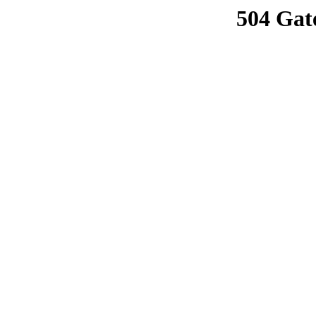
504 Gat