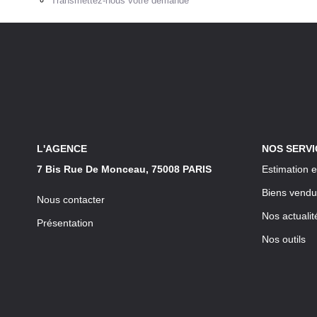
Transmettez-nous votre demande
L'AGENCE
NOS SERVI
7 Bis Rue De Monceau, 75008 PARIS
Estimation e
Biens vendu
Nous contacter
Nos actualit
Présentation
Nos outils