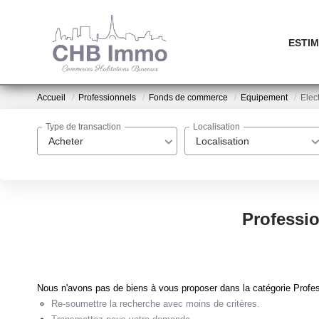
ESTIM
Accueil
Professionnels
Fonds de commerce
Equipement
Elect
Type de transaction
Localisation
Acheter
Localisation
Professi
Nous n'avons pas de biens à vous proposer dans la catégorie Profes
Re-soumettre la recherche avec moins de critères.