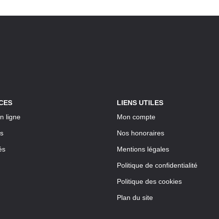
CES
LIENS UTILES
n ligne
Mon compte
s
Nos honoraires
és
Mentions légales
Politique de confidentialité
Politique des cookies
Plan du site