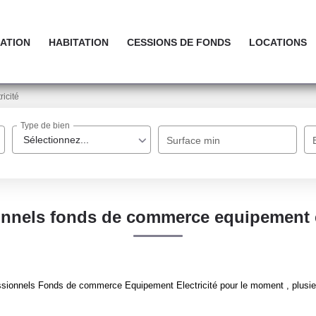
ATION
HABITATION
CESSIONS DE FONDS
LOCATIONS
ricité
Type de bien
Sélectionnez...
Surface min
onnels fonds de commerce equipement el
sionnels Fonds de commerce Equipement Electricité pour le moment , plusieur