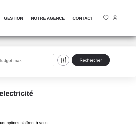
GESTION
NOTRE AGENCE
CONTACT
Budget max
ectricité
s options s'offrent à vous :