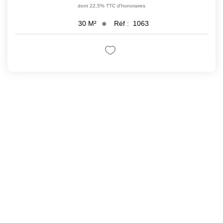
dont 22,5% TTC d'honoraires
Réf :
1063
30
M²