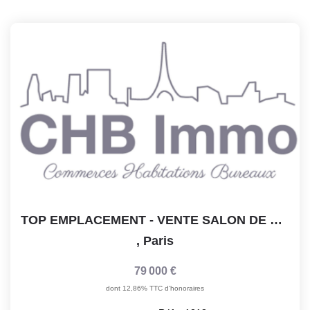
TOP EMPLACEMENT - VENTE SALON DE COIFFURE - Très Bon CA -...
,
Paris
79 000 €
dont 12,86% TTC d'honoraires