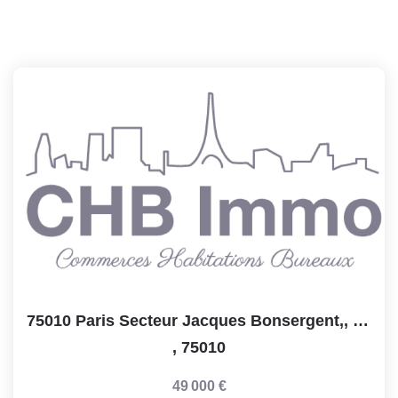
75010 Paris Secteur Jacques Bonsergent,, Salon De Coiffure...
,
75010
49 000 €