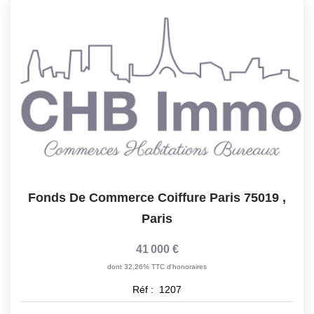
Notre Lexique
CONTACT
Fonds De Commerce Coiffure Paris 75019
,
Paris
41 000 €
dont 32,26% TTC d'honoraires
Réf :
1207