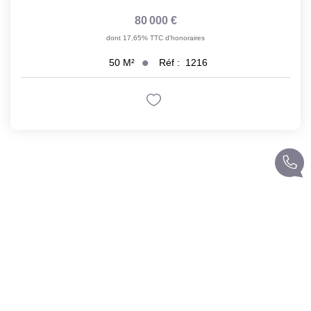
80 000 €
dont 17,65% TTC d'honoraires
Réf :
1216
50
M²