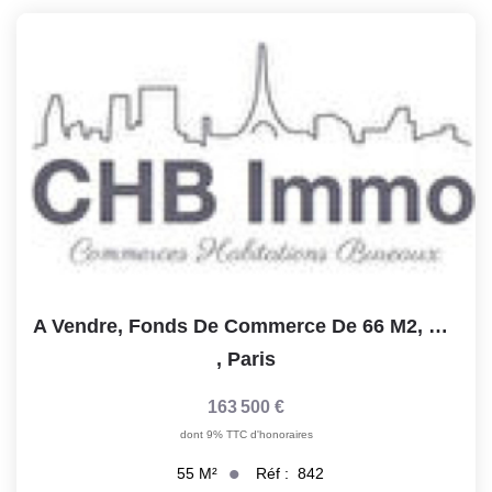
A Vendre, Fonds De Commerce De 66 M2, Paris 75009
,
Paris
163 500 €
dont 9% TTC d'honoraires
Réf :
842
55
M²