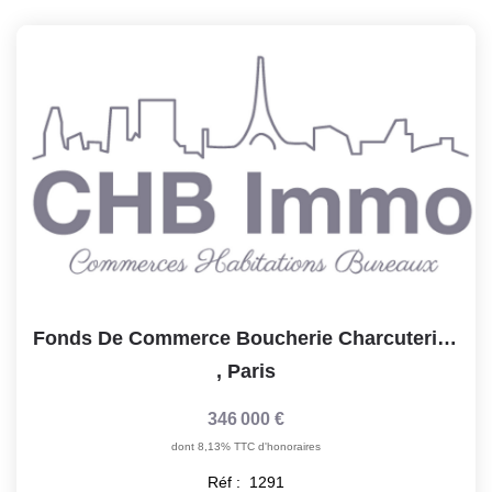
Notre Lexique
CONTACT
Fonds De Commerce Boucherie Charcuterie, Paris 75017
,
Paris
346 000 €
dont 8,13% TTC d'honoraires
Réf :
1291