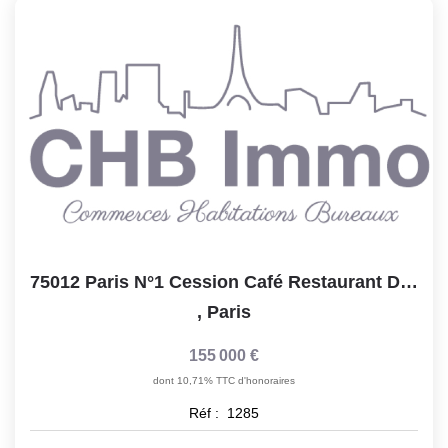
Notre Lexique
CONTACT
75012 Paris N°1 Cession Café Restaurant De 53 M2 Sans...
,
Paris
155 000 €
dont 10,71% TTC d'honoraires
Réf :
1285