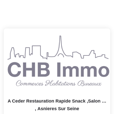
A Ceder Restauration Rapide Snack ,salon De Thé ,vins ...
,
Asnieres Sur Seine