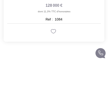
128 000 €
dont 11,3% TTC d'honoraires
Réf :
1084