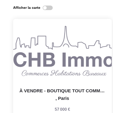
Afficher la carte
À VENDRE - BOUTIQUE TOUT COMMERCE AVEC STUDIO
,
Paris
57 000 €