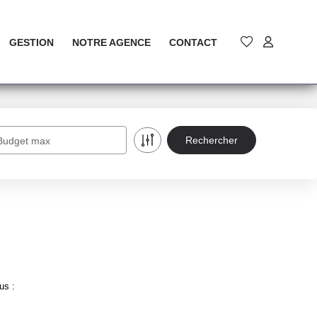
GESTION
NOTRE AGENCE
CONTACT
Budget max
us :