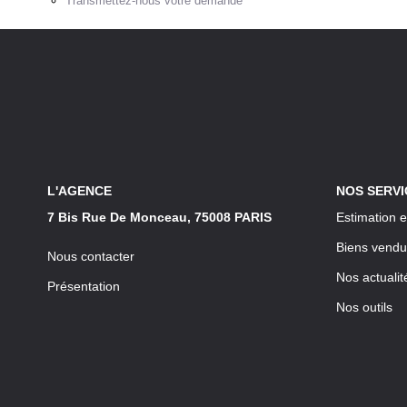
Transmettez-nous votre demande
L'AGENCE
NOS SERVI
7 Bis Rue De Monceau, 75008 PARIS
Estimation e
Biens vendu
Nous contacter
Nos actualit
Présentation
Nos outils