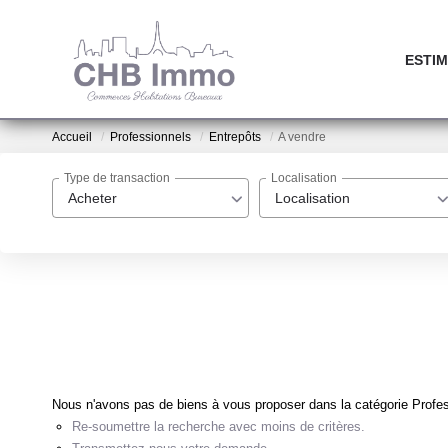
ESTIM
Accueil
Professionnels
Entrepôts
A vendre
Type de transaction
Localisation
Acheter
Localisation
Nous n'avons pas de biens à vous proposer dans la catégorie Profess
Re-soumettre la recherche avec moins de critères.