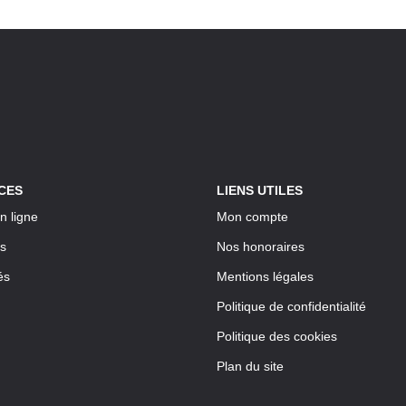
CES
LIENS UTILES
n ligne
Mon compte
s
Nos honoraires
és
Mentions légales
Politique de confidentialité
Politique des cookies
Plan du site