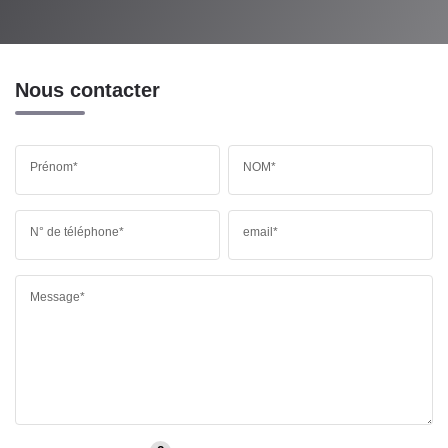
Nous contacter
Prénom*
NOM*
N° de téléphone*
email*
Message*