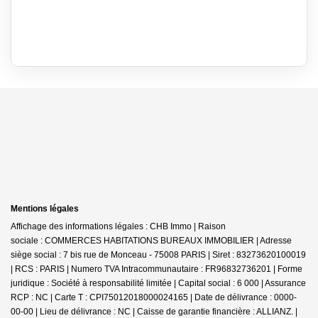
Mentions légales
Affichage des informations légales : CHB Immo | Raison
sociale : COMMERCES HABITATIONS BUREAUX IMMOBILIER | Adresse
siège social : 7 bis rue de Monceau - 75008 PARIS | Siret : 83273620100019
| RCS : PARIS | Numero TVA Intracommunautaire : FR96832736201 | Forme
juridique : Société à responsabilité limitée | Capital social : 6 000 | Assurance
RCP : NC |
Carte T : CPI75012018000024165 | Date de délivrance : 0000-
00-00 | Lieu de délivrance : NC | Caisse de garantie financière : ALLIANZ. |