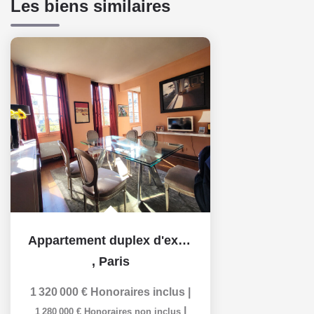
Les biens similaires
Appartement duplex d'exception ? 105 m² secteur Hotel de...
,
Paris
1 320 000 €
Honoraires inclus
|
|
1 280 000 €
Honoraires non inclus