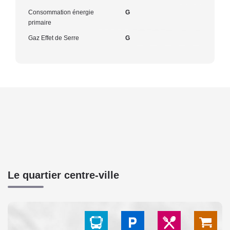
Consommation énergie
G
primaire
Gaz Effet de Serre
G
Le quartier centre-ville