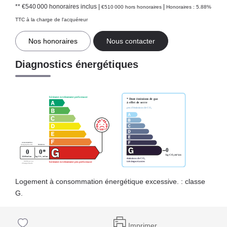
** €540 000
honoraires inclus
|
|
€510 000
hors honoraires
Honoraires : 5.88%
TTC à la charge de l'acquéreur
Nos honoraires
Nous contacter
Diagnostics énergétiques
Logement à consommation énergétique excessive. : classe
G.
Imprimer