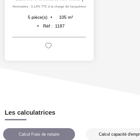
Honoraires : 3,13% TTC à la charge de l'acquéreur
105
m²
5
pièce(s)
Réf :
1187
Les calculatrices
Calcul Frais de notaire
Calcul capacité d'empr