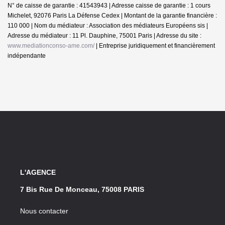
N° de caisse de garantie : 41543943 | Adresse caisse de garantie : 1 cours
Michelet, 92076 Paris La Défense Cedex | Montant de la garantie financière :
110 000 | Nom du médiateur : Association des médiateurs Européens sis |
Adresse du médiateur : 11 Pl. Dauphine, 75001 Paris | Adresse du site :
www.mediationconso-ame.com/
|
Entreprise juridiquement et financièrement
indépendante
L'AGENCE
7 Bis Rue De Monceau, 75008 PARIS
Nous contacter