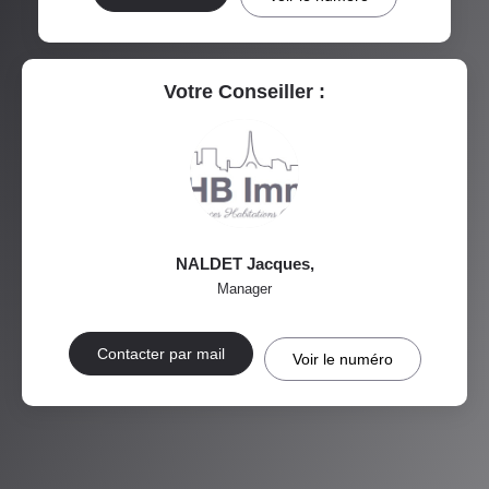
RÉSULTATS DES LYCÉES
ECOLES ET CRÈCHES
RESTAURANTS ET CAFÉS
COMMERCES
Votre Conseiller :
MÉDECINS
NALDET Jacques
,
Manager
Contacter par mail
Voir le numéro