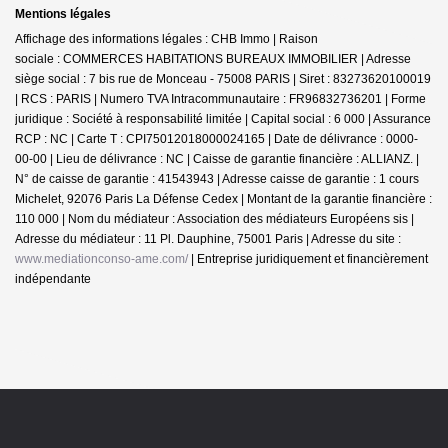
Mentions légales
Affichage des informations légales : CHB Immo | Raison
sociale : COMMERCES HABITATIONS BUREAUX IMMOBILIER | Adresse
siège social : 7 bis rue de Monceau - 75008 PARIS | Siret : 83273620100019
| RCS : PARIS | Numero TVA Intracommunautaire : FR96832736201 | Forme
juridique : Société à responsabilité limitée | Capital social : 6 000 | Assurance
RCP : NC |
Carte T : CPI75012018000024165 | Date de délivrance : 0000-
00-00 | Lieu de délivrance : NC | Caisse de garantie financière : ALLIANZ. |
N° de caisse de garantie : 41543943 | Adresse caisse de garantie : 1 cours
Michelet, 92076 Paris La Défense Cedex | Montant de la garantie financière :
110 000 | Nom du médiateur : Association des médiateurs Européens sis |
Adresse du médiateur : 11 Pl. Dauphine, 75001 Paris | Adresse du site :
www.mediationconso-ame.com/
|
Entreprise juridiquement et financièrement
indépendante