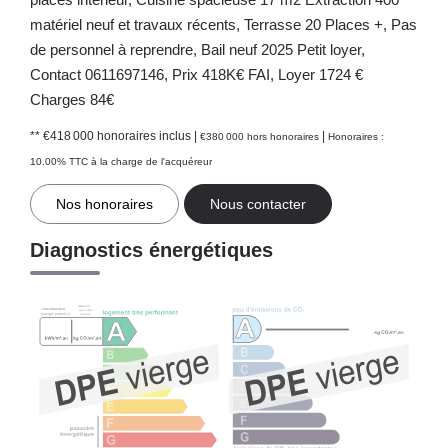
matériel neuf et travaux récents, Terrasse 20 Places +, Pas
de personnel à reprendre, Bail neuf 2025 Petit loyer,
Contact 0611697146, Prix 418K€ FAI, Loyer 1724 €
Charges 84€
** €418 000
honoraires inclus
|
|
€380 000
hors honoraires
Honoraires :
10.00% TTC à la charge de l'acquéreur
Nos honoraires
Nous contacter
Diagnostics énergétiques