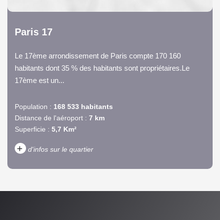
Paris 17
Le 17ème arrondissement de Paris compte 170 160
habitants dont 35 % des habitants sont propriétaires.Le
17ème est un...
Population :
168 533 habitants
Distance de l'aéroport :
7 km
Superficie :
5,7 Km²
+
d'infos sur le quartier
DENSITÉ DE POPULATION
ENFANTS ET ADOLESCENTS
AGE MOYEN
REVENU MENSUEL PAR