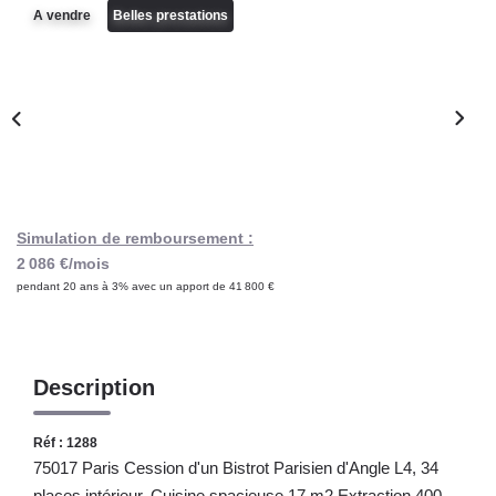
Notre Lexique
A vendre
Belles prestations
CONTACT
Simulation de remboursement :
2 086 €/mois
pendant 20 ans à 3% avec un apport de 41 800 €
Description
Réf : 1288
75017 Paris Cession d'un Bistrot Parisien d'Angle L4, 34
places intérieur, Cuisine spacieuse 17 m2 Extraction 400