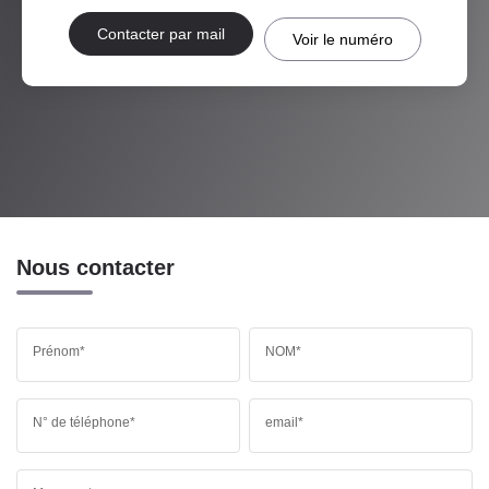
Contacter par mail
Voir le numéro
Nous contacter
Prénom*
NOM*
N° de téléphone*
email*