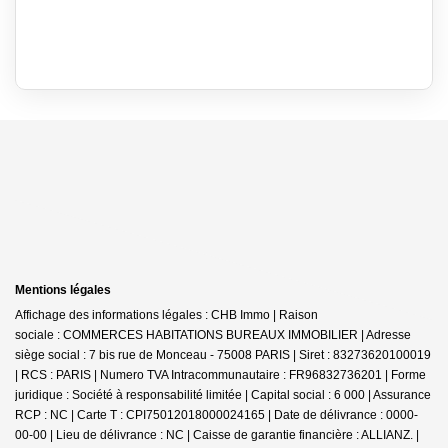
Mentions légales
Affichage des informations légales : CHB Immo | Raison
sociale : COMMERCES HABITATIONS BUREAUX IMMOBILIER | Adresse
siège social : 7 bis rue de Monceau - 75008 PARIS | Siret : 83273620100019
| RCS : PARIS | Numero TVA Intracommunautaire : FR96832736201 | Forme
juridique : Société à responsabilité limitée | Capital social : 6 000 | Assurance
RCP : NC |
Carte T : CPI75012018000024165 | Date de délivrance : 0000-
00-00 | Lieu de délivrance : NC | Caisse de garantie financière : ALLIANZ. |