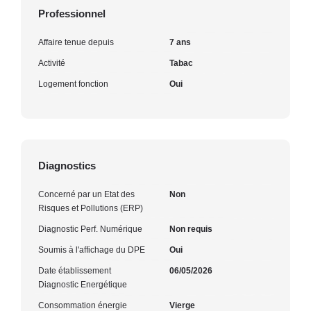
Professionnel
Affaire tenue depuis
7 ans
Activité
Tabac
Logement fonction
Oui
Diagnostics
Concerné par un Etat des
Non
Risques et Pollutions (ERP)
Diagnostic Perf. Numérique
Non requis
Soumis à l'affichage du DPE
Oui
Date établissement
06/05/2026
Diagnostic Energétique
Consommation énergie
Vierge