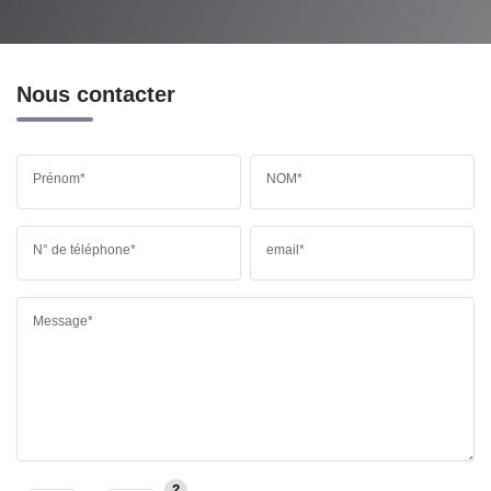
Nous contacter
Prénom*
NOM*
N° de téléphone*
email*
Message*