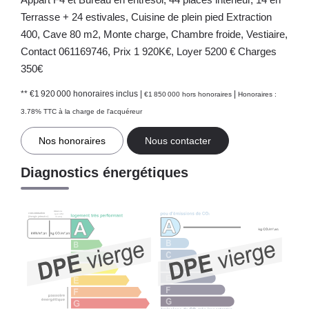
Terrasse + 24 estivales, Cuisine de plein pied Extraction
400, Cave 80 m2, Monte charge, Chambre froide, Vestiaire,
Contact 061169746, Prix 1 920K€, Loyer 5200 € Charges
350€
** €1 920 000
honoraires inclus
|
|
€1 850 000
hors honoraires
Honoraires :
3.78% TTC à la charge de l'acquéreur
Nos honoraires
Nous contacter
Diagnostics énergétiques