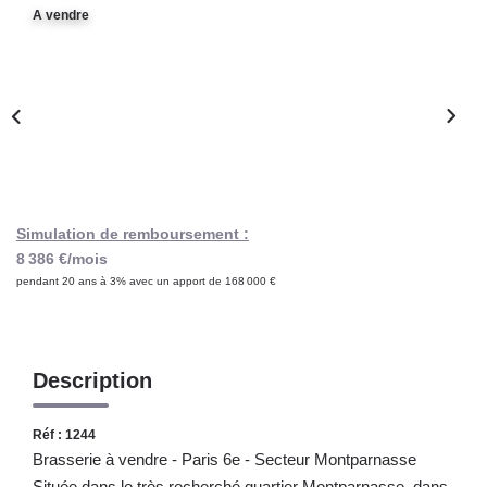
Notre Lexique
A vendre
CONTACT
Simulation de remboursement :
8 386 €/mois
pendant 20 ans à 3% avec un apport de 168 000 €
Description
Réf : 1244
Brasserie à vendre - Paris 6e - Secteur Montparnasse
Située dans le très recherché quartier Montparnasse, dans