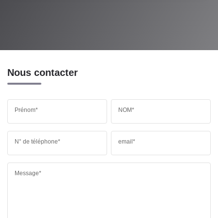
Nous contacter
Prénom*
NOM*
N° de téléphone*
email*
Message*