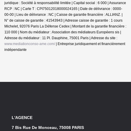
juridique : Société à responsabilité limitée | Capital social : 6 000 | Assurance
RCP : NC |
Carte T : CPI75012018000024165 | Date de délivrance : 0000-
00-00 | Lieu de délivrance : NC | Caisse de garantie financière : ALLIANZ. |
N° de caisse de garantie : 41543943 | Adresse caisse de garantie : 1 cours
Michelet, 92076 Paris La Défense Cedex | Montant de la garantie financière :
110 000 | Nom du médiateur : Association des médiateurs Européens sis |
Adresse du médiateur : 11 Pl. Dauphine, 75001 Paris | Adresse du site :
www.mediationconso-ame.com/
|
Entreprise juridiquement et financièrement
indépendante
L'AGENCE
7 Bis Rue De Monceau, 75008 PARIS