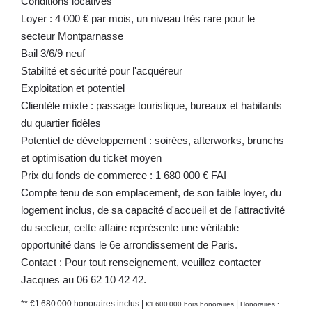
Conditions locatives
Loyer : 4 000 € par mois, un niveau très rare pour le
secteur Montparnasse
Bail 3/6/9 neuf
Stabilité et sécurité pour l'acquéreur
Exploitation et potentiel
Clientèle mixte : passage touristique, bureaux et habitants
du quartier fidèles
Potentiel de développement : soirées, afterworks, brunchs
et optimisation du ticket moyen
Prix du fonds de commerce : 1 680 000 € FAI
Compte tenu de son emplacement, de son faible loyer, du
logement inclus, de sa capacité d'accueil et de l'attractivité
du secteur, cette affaire représente une véritable
opportunité dans le 6e arrondissement de Paris.
Contact : Pour tout renseignement, veuillez contacter
Jacques au 06 62 10 42 42.
** €1 680 000
honoraires inclus
|
|
€1 600 000
hors honoraires
Honoraires :