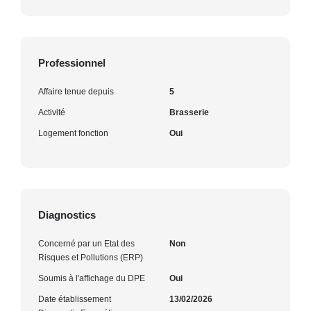
Professionnel
Affaire tenue depuis
5
Activité
Brasserie
Logement fonction
Oui
Diagnostics
Concerné par un Etat des
Non
Risques et Pollutions (ERP)
Soumis à l'affichage du DPE
Oui
Date établissement
13/02/2026