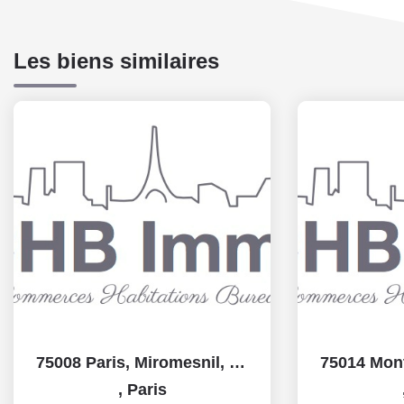
Les biens similaires
75008 Paris, Miromesnil, brasserie 55 couverts avec...
,
Paris