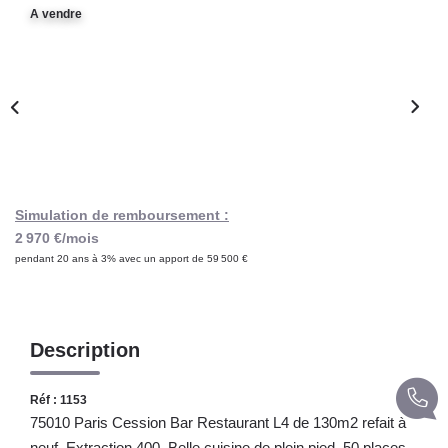
Notre Lexique
A vendre
CONTACT
Simulation de remboursement :
2 970 €/mois
pendant 20 ans à 3% avec un apport de 59 500 €
Description
Réf : 1153
75010 Paris Cession Bar Restaurant L4 de 130m2 refait à
neuf, Extraction 400, Belle cuisine de plein pied, 50 places