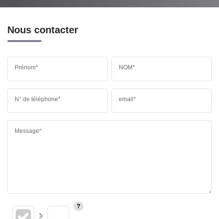
Nous contacter
Prénom*
NOM*
N° de téléphone*
email*
Message*