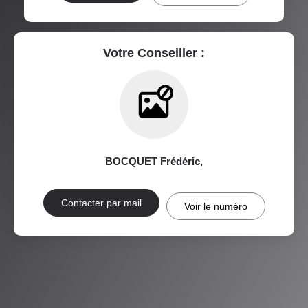
RÉSULTATS DES LYCÉES
ECOLES ET CRÈCHES
RESTAURANTS ET CAFÉS
COMMERCES
Votre Conseiller :
MÉDECINS
BOCQUET Frédéric
,
Contacter par mail
Voir le numéro