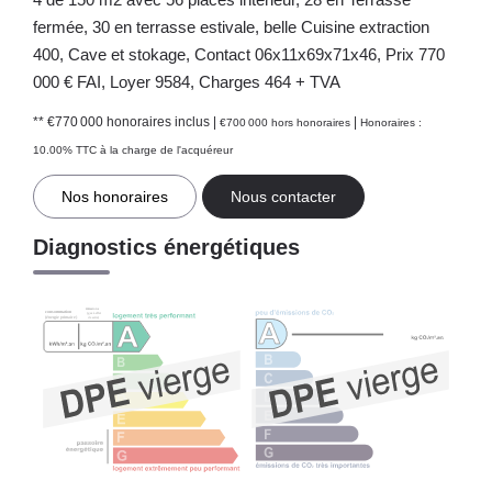
fermée, 30 en terrasse estivale, belle Cuisine extraction
400, Cave et stokage, Contact 06x11x69x71x46, Prix 770
000 € FAI, Loyer 9584, Charges 464 + TVA
** €770 000
honoraires inclus
|
|
€700 000
hors honoraires
Honoraires :
10.00% TTC à la charge de l'acquéreur
Nos honoraires
Nous contacter
Diagnostics énergétiques