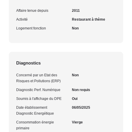
Affaire tenue depuis
2011
Activité
Restaurant à thème
Logement fonction
Non
Diagnostics
Concerné par un Etat des
Non
Risques et Pollutions (ERP)
Diagnostic Perf. Numérique
Non requis
Soumis à l'affichage du DPE
Oui
Date établissement
06/05/2025
Diagnostic Energétique
Consommation énergie
Vierge
primaire