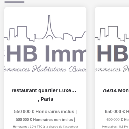
restaurant quartier Luxembourg
,
Paris
550 000 €
Honoraires inclus
|
650 000 €
H
|
500 000 €
Honoraires non inclus
600 000 €
Ho
Honoraires : 10% TTC à la charge de l'acquéreur
Honoraires : 8,33% 