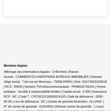
Mentions légales
Affichage des informations légales : CHB Immo | Raison
sociale : COMMERCES HABITATIONS BUREAUX IMMOBILIER | Adresse
siège social : 7 bis rue de Monceau - 75008 PARIS | Siret : 83273620100019
| RCS : PARIS | Numero TVA Intracommunautaire : FR96832736201 | Forme
juridique : Société à responsabilité limitée | Capital social : 6 000 | Assurance
RCP : NC |
Carte T : CPI75012018000024165 | Date de délivrance : 0000-
00-00 | Lieu de délivrance : NC | Caisse de garantie financière : ALLIANZ. |
N° de caisse de garantie : 41543943 | Adresse caisse de garantie : 1 cours