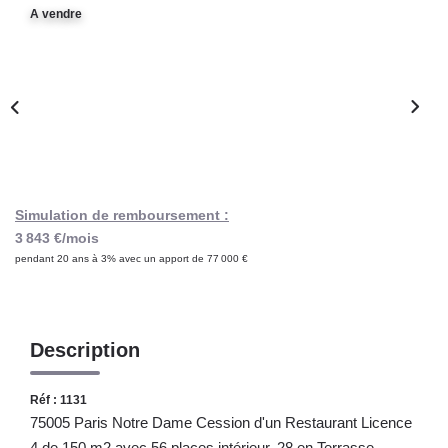
Notre Lexique
A vendre
CONTACT
Simulation de remboursement :
3 843 €/mois
pendant 20 ans à 3% avec un apport de 77 000 €
Description
Réf : 1131
75005 Paris Notre Dame Cession d'un Restaurant Licence
4 de 150 m2 avec 56 places intérieur, 28 en Terrasse