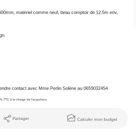
t 600mm, matériel comme neuf, beau comptoir de 12.5m env,
gn.
z prendre contact avec Mme Perlin Solène au 0659032454
6% TTC à la charge de l'acquéreur
Partager
Calculer mon budget