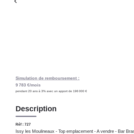
Simulation de remboursement :
9 783 €/mois
pendant 20 ans à 3% avec un apport de 196 000 €
Description
Réf : 727
Issy les Moulineaux - Top emplacement - A vendre - Bar Br