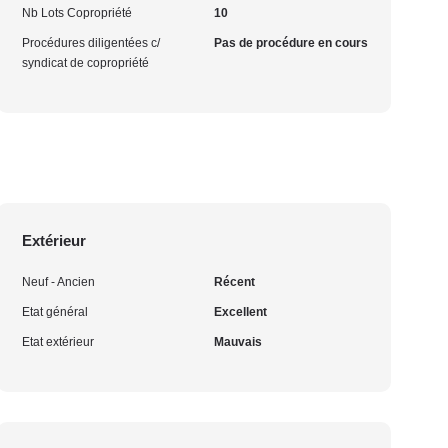
Nb Lots Copropriété
10
Procédures diligentées c/
Pas de procédure en cours
syndicat de copropriété
Extérieur
Neuf - Ancien
Récent
Etat général
Excellent
Etat extérieur
Mauvais