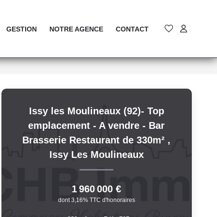
GESTION
NOTRE AGENCE
CONTACT
Issy les Moulineaux (92)- Top
emplacement - A vendre - Bar
Brasserie Restaurant de 330m²
,
Issy Les Moulineaux
1 960 000 €
dont 3,16% TTC d'honoraires