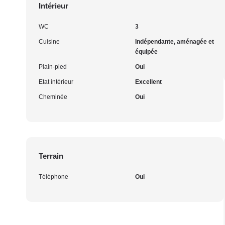
Intérieur
WC
3
Cuisine
Indépendante, aménagée et
équipée
Plain-pied
Oui
Etat intérieur
Excellent
Cheminée
Oui
Terrain
Téléphone
Oui