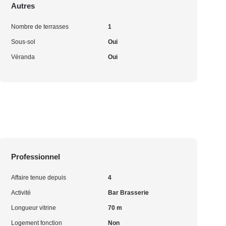
Autres
Nombre de terrasses
1
Sous-sol
Oui
Véranda
Oui
Professionnel
Affaire tenue depuis
4
Activité
Bar Brasserie
Longueur vitrine
70 m
Logement fonction
Non