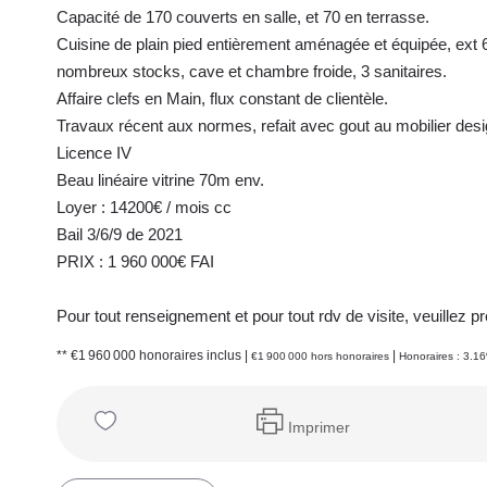
Capacité de 170 couverts en salle, et 70 en terrasse.
Cuisine de plain pied entièrement aménagée et équipée, ex
nombreux stocks, cave et chambre froide, 3 sanitaires.
Affaire clefs en Main, flux constant de clientèle.
Travaux récent aux normes, refait avec gout au mobilier desi
Licence IV
Beau linéaire vitrine 70m env.
Loyer : 14200€ / mois cc
Bail 3/6/9 de 2021
PRIX : 1 960 000€ FAI
Pour tout renseignement et pour tout rdv de visite, veuille
** €1 960 000
honoraires inclus
|
|
€1 900 000
hors honoraires
Honoraires : 3.1
Imprimer