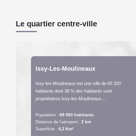
Le quartier centre-ville
Issy-Les-Moulineaux
Issy-les-Moulineaux est une ville de 65 320
habitants dont 38 % des habitants sont
propriétaires.Issy-les-Moulineaux...
Population :
69 093 habitants
Distance de l'aéroport :
2 km
Superficie :
4,2 Km²