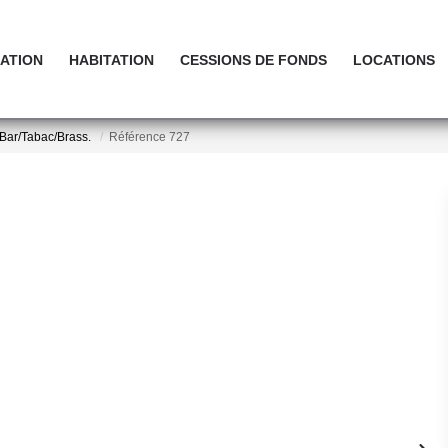
ATION
HABITATION
CESSIONS DE FONDS
LOCATIONS
Bar/Tabac/Brass.
Référence 727