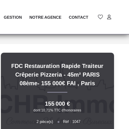
GESTION
NOTRE AGENCE
CONTACT
FDC Restauration Rapide Traiteur
Crêperie Pizzeria - 45m² PARIS
08ème- 155 000€ FAI
,
Paris
155 000 €
dont 10,71% TTC d'honoraires
2
pièce(s)
Réf :
1047