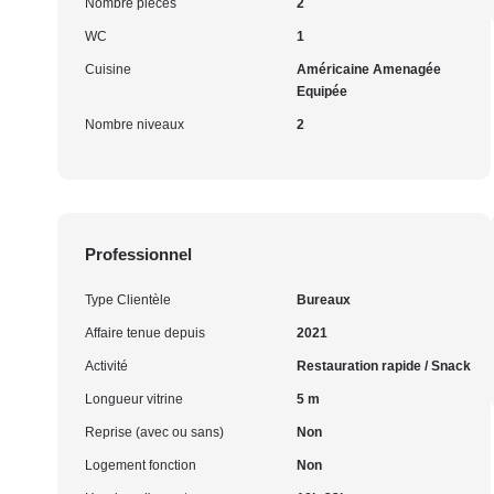
Nombre pièces
2
WC
1
Cuisine
Américaine Amenagée
Equipée
Nombre niveaux
2
Professionnel
Type Clientèle
Bureaux
Affaire tenue depuis
2021
Activité
Restauration rapide / Snack
Longueur vitrine
5 m
Reprise (avec ou sans)
Non
Logement fonction
Non