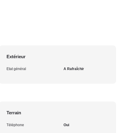
Extérieur
Etat général
A Rafraîchir
Terrain
Téléphone
Oui