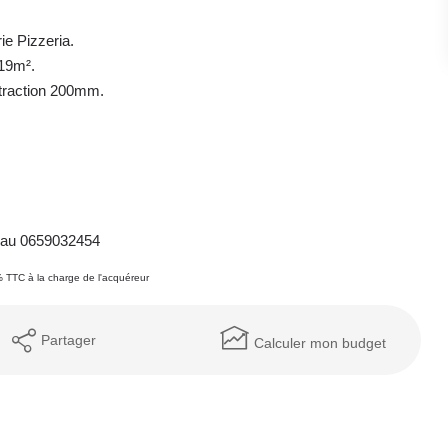
ie Pizzeria.
 19m².
xtraction 200mm.
ne au 0659032454
 TTC à la charge de l'acquéreur
Partager
Calculer mon budget