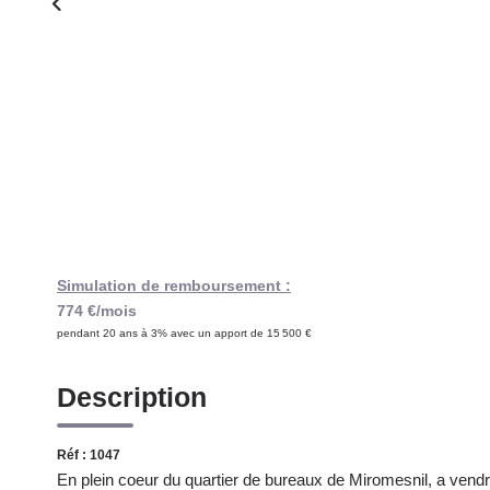
Simulation de remboursement :
774 €/mois
pendant 20 ans à 3% avec un apport de 15 500 €
Description
Réf : 1047
En plein coeur du quartier de bureaux de Miromesnil, a ven