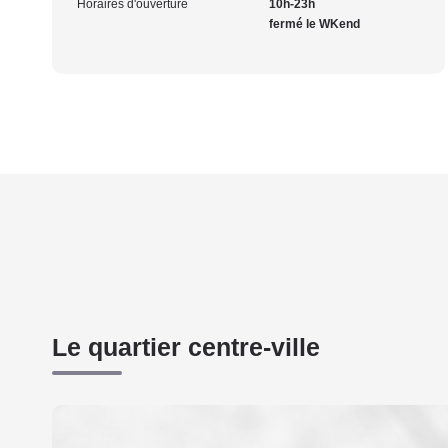
Horaires d'ouverture
10h-23h
fermé le WKend
Le quartier centre-ville