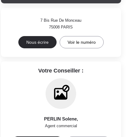
7 Bis Rue De Monceau
75008
PARIS
Nous écrire
Voir le numéro
Votre Conseiller :
PERLIN Solene
,
Agent commercial