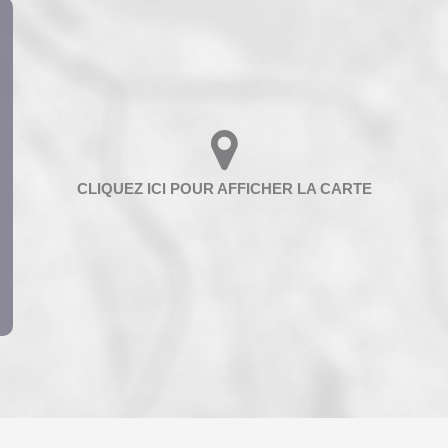
ENFANTS ET ADOLESCENTS
AGE M