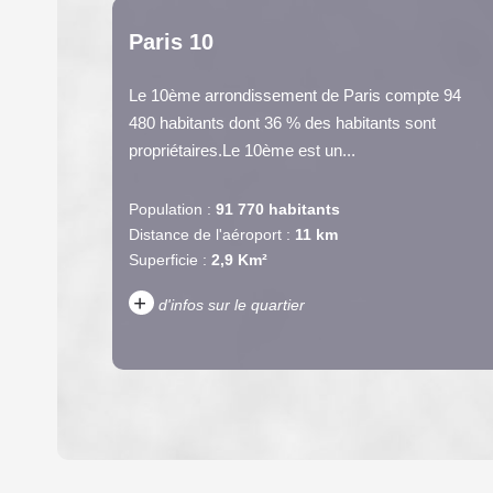
Paris 10
Le 10ème arrondissement de Paris compte 94
480 habitants dont 36 % des habitants sont
propriétaires.Le 10ème est un...
Population :
91 770 habitants
Distance de l'aéroport :
11 km
Superficie :
2,9 Km²
+
d'infos sur le quartier
DENSITÉ DE POPULATION