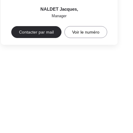
NALDET Jacques
,
Manager
Contacter par mail
Voir le numéro