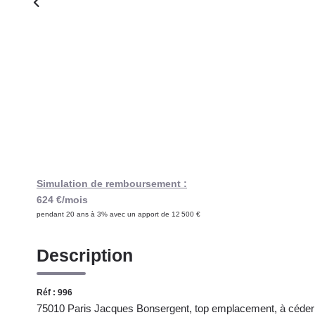
Simulation de remboursement :
624 €/mois
pendant 20 ans à 3% avec un apport de 12 500 €
Description
Réf : 996
75010 Paris Jacques Bonsergent, top emplacement, à céder u