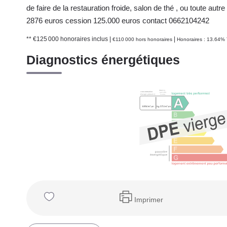
de faire de la restauration froide, salon de thé , ou toute 
2876 euros cession 125.000 euros contact 0662104242
** €125 000
honoraires inclus
|
|
€110 000
hors honoraires
Honoraires : 13.64% 
Diagnostics énergétiques
Imprimer