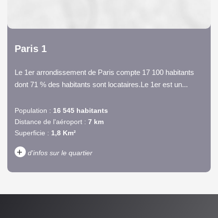
Paris 1
Le 1er arrondissement de Paris compte 17 100 habitants
dont 71 % des habitants sont locataires.Le 1er est un...
Population :
16 545 habitants
Distance de l'aéroport :
7 km
Superficie :
1,8 Km²
+
d'infos sur le quartier
DENSITÉ DE POPULATION
ENFANTS ET ADOLESCENTS
AGE MOYEN
REVENU MENSUEL PAR