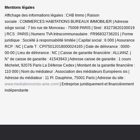
Mentions légales
Affichage des informations légales : CHB Immo | Raison
sociale : COMMERCES HABITATIONS BUREAUX IMMOBILIER | Adresse
siège social : 7 bis rue de Monceau - 75008 PARIS | Siret : 83273620100019
| RCS : PARIS | Numero TVA Intracommunautaire : FR96832736201 | Forme
juridique : Société à responsabilité limitée | Capital social : 6 000 | Assurance
RCP : NC |
Carte T : CPI75012018000024165 | Date de délivrance : 0000-
00-00 | Lieu de délivrance : NC | Caisse de garantie financière : ALLIANZ. |
N° de caisse de garantie : 41543943 | Adresse caisse de garantie : 1 cours
Michelet, 92076 Paris La Défense Cedex | Montant de la garantie financière :
110 000 | Nom du médiateur : Association des médiateurs Européens sis |
Adresse du médiateur : 11 Pl. Dauphine, 75001 Paris | Adresse du site :
www.mediationconso-ame.com/
|
Entreprise juridiquement et financièrement
indépendante