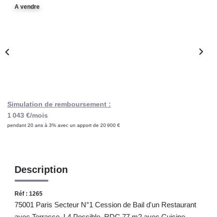
Notre Lexique
A vendre
CONTACT
Simulation de remboursement :
1 043 €/mois
pendant 20 ans à 3% avec un apport de 20 900 €
Description
Réf : 1265
75001 Paris Secteur N°1 Cession de Bail d'un Restaurant
avec Terrasse, L4 Possible, RDC 77 m2 avec Cuisine