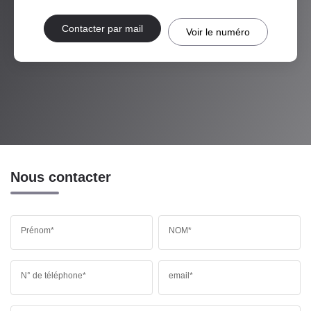
Contacter par mail
Voir le numéro
Nous contacter
Prénom*
NOM*
N° de téléphone*
email*