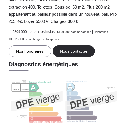
extraction 400, Toilettes, Sous-sol 50 m2, Plus 200 m2
appartenant au bailleur possible dans un nouveau bail, Prix
209 K€, Loyer 5500 €, Charges 300 €
** €209 000
honoraires inclus
|
|
€190 000
hors honoraires
Honoraires :
10.00% TTC à la charge de l'acquéreur
Nos honoraires
Nous contacter
Diagnostics énergétiques