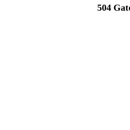
504 Gat