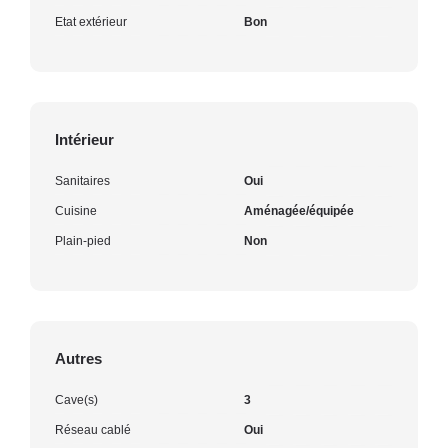
Etat extérieur
Bon
Intérieur
Sanitaires
Oui
Cuisine
Aménagée/équipée
Plain-pied
Non
Autres
Cave(s)
3
Réseau cablé
Oui