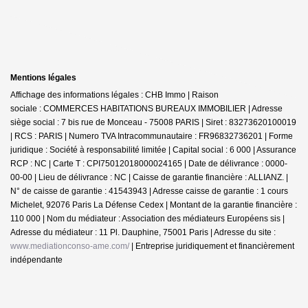
Mentions légales
Affichage des informations légales : CHB Immo | Raison
sociale : COMMERCES HABITATIONS BUREAUX IMMOBILIER | Adresse
siège social : 7 bis rue de Monceau - 75008 PARIS | Siret : 83273620100019
| RCS : PARIS | Numero TVA Intracommunautaire : FR96832736201 | Forme
juridique : Société à responsabilité limitée | Capital social : 6 000 | Assurance
RCP : NC |
Carte T : CPI75012018000024165 | Date de délivrance : 0000-
00-00 | Lieu de délivrance : NC | Caisse de garantie financière : ALLIANZ. |
N° de caisse de garantie : 41543943 | Adresse caisse de garantie : 1 cours
Michelet, 92076 Paris La Défense Cedex | Montant de la garantie financière :
110 000 | Nom du médiateur : Association des médiateurs Européens sis |
Adresse du médiateur : 11 Pl. Dauphine, 75001 Paris | Adresse du site :
www.mediationconso-ame.com/
|
Entreprise juridiquement et financièrement
indépendante