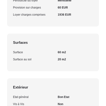
Périodicité du loyer
Mensuelle
Provision sur charges
60 EUR
Loyer charges comprises
1936 EUR
Surfaces
Surface
60 m2
Surface au sol
20 m2
Extérieur
Etat général
Bon Etat
Vis à Vis
Non