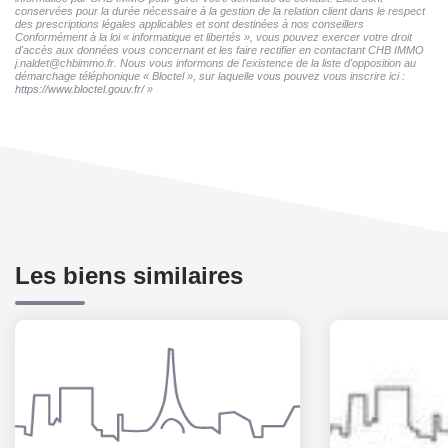
conservées pour la durée nécessaire à la gestion de la relation client dans le respect
des prescriptions légales applicables et sont destinées à nos conseillers
Conformément à la loi « informatique et libertés », vous pouvez exercer votre droit
d'accès aux données vous concernant et les faire rectifier en contactant CHB IMMO
j.naldet@chbimmo.fr. Nous vous informons de l'existence de la liste d'opposition au
démarchage téléphonique « Bloctel », sur laquelle vous pouvez vous inscrire ici :
https://www.bloctel.gouv.fr/
»
Les biens similaires