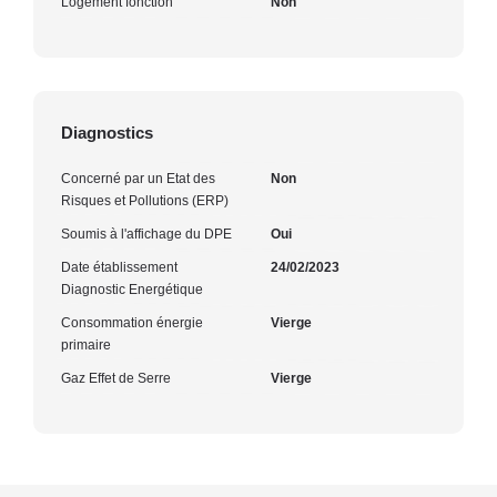
Logement fonction
Non
Diagnostics
Concerné par un Etat des
Non
Risques et Pollutions (ERP)
Soumis à l'affichage du DPE
Oui
Date établissement
24/02/2023
Diagnostic Energétique
Consommation énergie
Vierge
primaire
Gaz Effet de Serre
Vierge