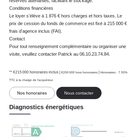
réserves attenantes, facilitant le stockage.
Conditions financières
Le loyer s'élève à 1 876 € hors charges et hors taxes. Le
prix de cession du fonds de commerce est fixé à 215 000 €
frais d'agence inclus (FAI).
Contact
Pour tout renseignement complémentaire ou organiser une
visite, veuillez contacter Patrick au 06.10.23.74.84.
** €215 000
honoraires inclus
|
|
€200 000
hors honoraires
Honoraires : 7.50%
TTC à la charge de l'acquéreur
Nos honoraires
Nous contacter
Diagnostics énergétiques