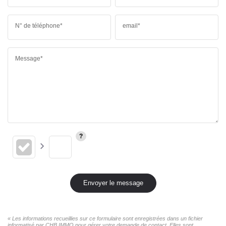
N° de téléphone*
email*
Message*
Envoyer le message
« Les informations recueillies sur ce formulaire sont enregistrées dans un fichier
informatisé par CHB IMMO pour gérer votre demande de contact. Elles sont