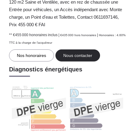
120 m2 Saine et Ventilée, avec en rez de chaussée une
Entrée pour véhicules, un Accès indépendant avec Monte
charge, un Point d'eau et Toilettes, Contact 0611697146,
Prix 455 000 € FAI
** €455 000
honoraires inclus
|
|
€435 000
hors honoraires
Honoraires : 4.60%
TTC à la charge de l'acquéreur
Nos honoraires
Nous contacter
Diagnostics énergétiques