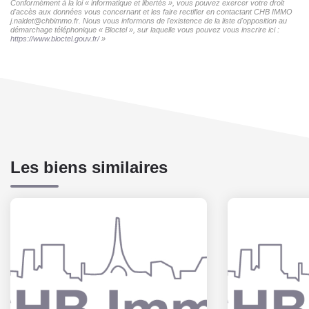
Conformément à la loi « informatique et libertés », vous pouvez exercer votre droit
d'accès aux données vous concernant et les faire rectifier en contactant CHB IMMO
j.naldet@chbimmo.fr. Nous vous informons de l'existence de la liste d'opposition au
démarchage téléphonique « Bloctel », sur laquelle vous pouvez vous inscrire ici :
https://www.bloctel.gouv.fr/
»
Les biens similaires