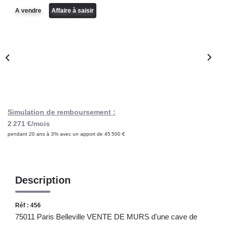
Notre Lexique
A vendre
Affaire à saisir
CONTACT
Simulation de remboursement :
2 271 €/mois
pendant 20 ans à 3% avec un apport de 45 500 €
Description
Réf : 456
75011 Paris Belleville VENTE DE MURS d'une cave de