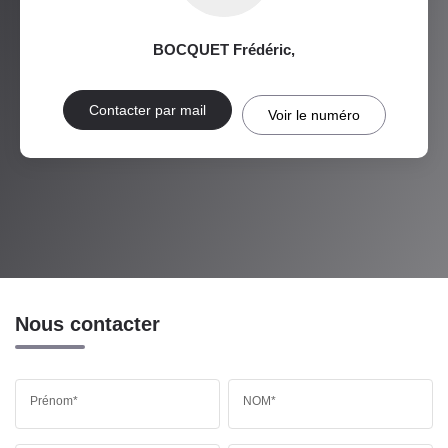
BOCQUET Frédéric
,
Contacter par mail
Voir le numéro
Nous contacter
Prénom*
NOM*