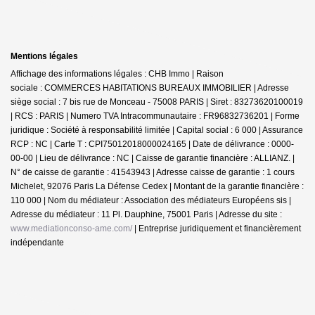
Mentions légales
Affichage des informations légales : CHB Immo | Raison
sociale : COMMERCES HABITATIONS BUREAUX IMMOBILIER | Adresse
siège social : 7 bis rue de Monceau - 75008 PARIS | Siret : 83273620100019
| RCS : PARIS | Numero TVA Intracommunautaire : FR96832736201 | Forme
juridique : Société à responsabilité limitée | Capital social : 6 000 | Assurance
RCP : NC |
Carte T : CPI75012018000024165 | Date de délivrance : 0000-
00-00 | Lieu de délivrance : NC | Caisse de garantie financière : ALLIANZ. |
N° de caisse de garantie : 41543943 | Adresse caisse de garantie : 1 cours
Michelet, 92076 Paris La Défense Cedex | Montant de la garantie financière :
110 000 | Nom du médiateur : Association des médiateurs Européens sis |
Adresse du médiateur : 11 Pl. Dauphine, 75001 Paris | Adresse du site :
www.mediationconso-ame.com/
|
Entreprise juridiquement et financièrement
indépendante