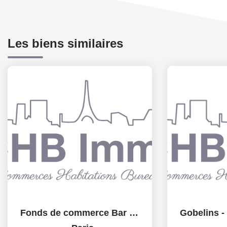
Les biens similaires
Fonds de commerce Bar brasserie Paris 13è 55 m2