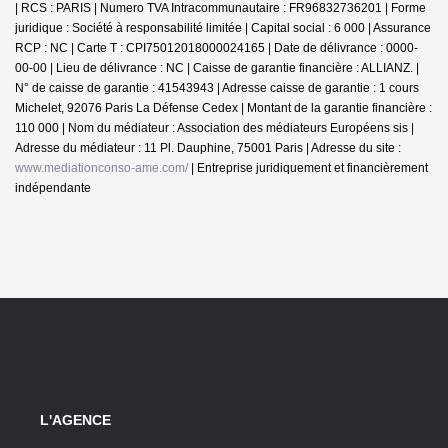
| RCS : PARIS | Numero TVA Intracommunautaire : FR96832736201 | Forme
juridique : Société à responsabilité limitée | Capital social : 6 000 | Assurance
RCP : NC |
Carte T : CPI75012018000024165 | Date de délivrance : 0000-
00-00 | Lieu de délivrance : NC | Caisse de garantie financière : ALLIANZ. |
N° de caisse de garantie : 41543943 | Adresse caisse de garantie : 1 cours
Michelet, 92076 Paris La Défense Cedex | Montant de la garantie financière :
110 000 | Nom du médiateur : Association des médiateurs Européens sis |
Adresse du médiateur : 11 Pl. Dauphine, 75001 Paris | Adresse du site :
www.mediationconso-ame.com/
|
Entreprise juridiquement et financièrement
indépendante
L'AGENCE