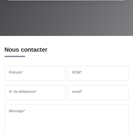
Nous contacter
Prénom*
NOM*
N° de téléphone*
email*
Message*