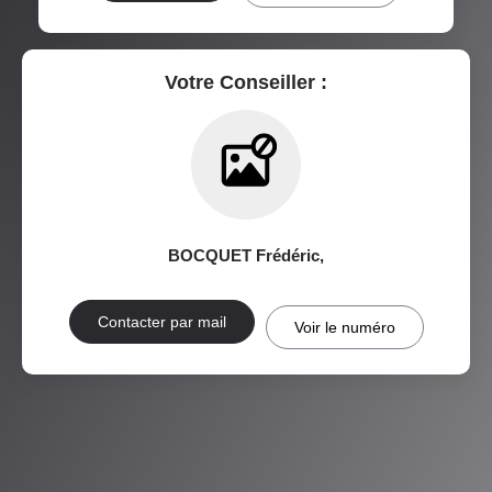
RÉSULTATS DES LYCÉES
ECOLES ET CRÈCHES
RESTAURANTS ET CAFÉS
COMMERCES
Votre Conseiller :
MÉDECINS
BOCQUET Frédéric
,
Contacter par mail
Voir le numéro