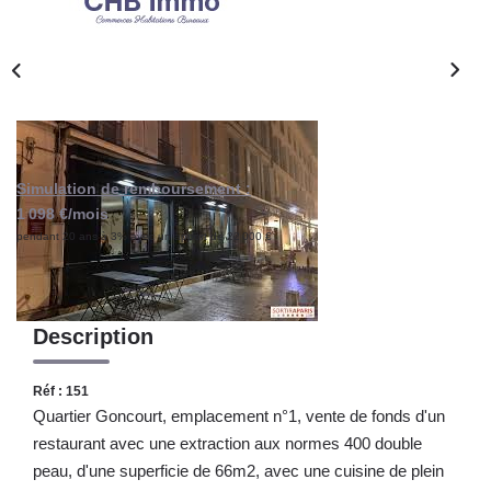
CONTACT
Simulation de remboursement :
1 098 €/mois
pendant 20 ans à 3% avec un apport de 22 000 €
Description
Réf : 151
Quartier Goncourt, emplacement n°1, vente de fonds d'un
restaurant avec une extraction aux normes 400 double
peau, d'une superficie de 66m2, avec une cuisine de plein