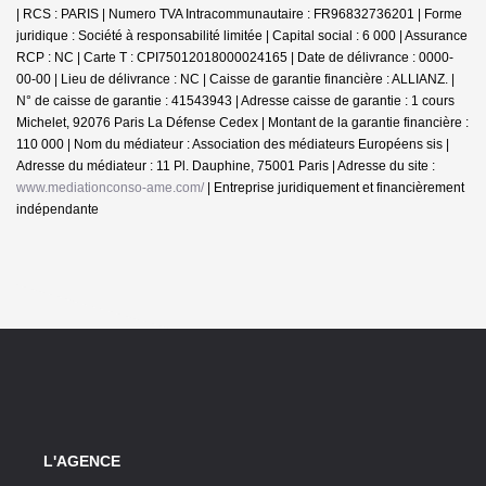
| RCS : PARIS | Numero TVA Intracommunautaire : FR96832736201 | Forme
juridique : Société à responsabilité limitée | Capital social : 6 000 | Assurance
RCP : NC |
Carte T : CPI75012018000024165 | Date de délivrance : 0000-
00-00 | Lieu de délivrance : NC | Caisse de garantie financière : ALLIANZ. |
N° de caisse de garantie : 41543943 | Adresse caisse de garantie : 1 cours
Michelet, 92076 Paris La Défense Cedex | Montant de la garantie financière :
110 000 | Nom du médiateur : Association des médiateurs Européens sis |
Adresse du médiateur : 11 Pl. Dauphine, 75001 Paris | Adresse du site :
www.mediationconso-ame.com/
|
Entreprise juridiquement et financièrement
indépendante
L'AGENCE