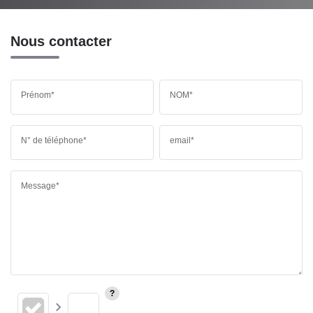
Nous contacter
Prénom*
NOM*
N° de téléphone*
email*
Message*