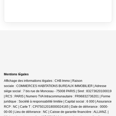
Mentions légales
Affichage des informations légales : CHB Immo | Raison
sociale : COMMERCES HABITATIONS BUREAUX IMMOBILIER | Adresse
siège social : 7 bis rue de Monceau - 75008 PARIS | Siret : 83273620100019
| RCS : PARIS | Numero TVA Intracommunautaire : FR96832736201 | Forme
juridique : Société à responsabilité limitée | Capital social : 6 000 | Assurance
RCP : NC |
Carte T : CPI75012018000024165 | Date de délivrance : 0000-
00-00 | Lieu de délivrance : NC | Caisse de garantie financière : ALLIANZ. |