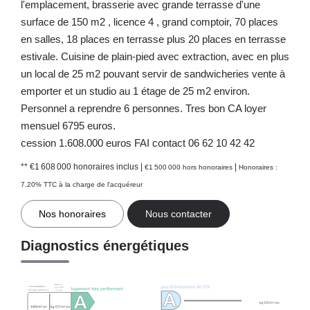
l'emplacement, brasserie avec grande terrasse d'une
surface de 150 m2 , licence 4 , grand comptoir, 70 places
en salles, 18 places en terrasse plus 20 places en terrasse
estivale. Cuisine de plain-pied avec extraction, avec en plus
un local de 25 m2 pouvant servir de sandwicheries vente à
emporter et un studio au 1 étage de 25 m2 environ.
Personnel a reprendre 6 personnes. Tres bon CA loyer
mensuel 6795 euros.
cession 1.608.000 euros FAI contact 06 62 10 42 42
** €1 608 000
honoraires inclus
|
|
€1 500 000
hors honoraires
Honoraires :
7.20% TTC à la charge de l'acquéreur
Nos honoraires
Nous contacter
Diagnostics énergétiques