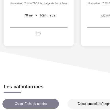
Honoraires : 7,14% TTC à la charge de l'acquéreur
Honoraires : 7,5% 
Réf :
732
70
m²
60
m
Les calculatrices
Calcul Frais de notaire
Calcul capacité d'empr