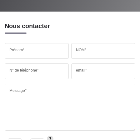
Nous contacter
Prénom*
NOM*
N° de téléphone*
email*
Message*