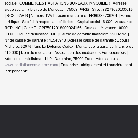
sociale : COMMERCES HABITATIONS BUREAUX IMMOBILIER | Adresse
siège social : 7 bis rue de Monceau - 75008 PARIS | Siret : 83273620100019
| RCS : PARIS | Numero TVA Intracommunautaire : FR96832736201 | Forme
juridique : Société à responsabilité limitée | Capital social : 6 000 | Assurance
RCP : NC |
Carte T : CPI75012018000024165 | Date de délivrance : 0000-
00-00 | Lieu de délivrance : NC | Caisse de garantie financière : ALLIANZ. |
N° de caisse de garantie : 41543943 | Adresse caisse de garantie : 1 cours
Michelet, 92076 Paris La Défense Cedex | Montant de la garantie financière :
110 000 | Nom du médiateur : Association des médiateurs Européens sis |
Adresse du médiateur : 11 Pl. Dauphine, 75001 Paris | Adresse du site :
www.mediationconso-ame.com/
|
Entreprise juridiquement et financièrement
indépendante