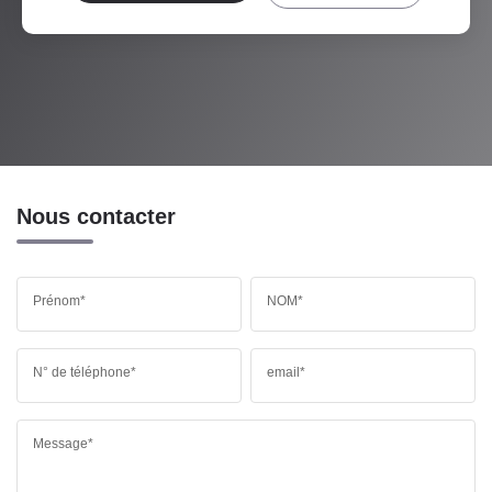
Nous contacter
Prénom*
NOM*
N° de téléphone*
email*
Message*