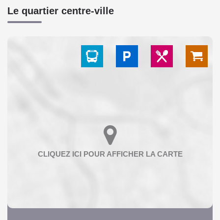
Le quartier centre-ville