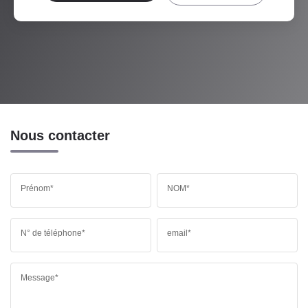
Nous contacter
Prénom*
NOM*
N° de téléphone*
email*
Message*