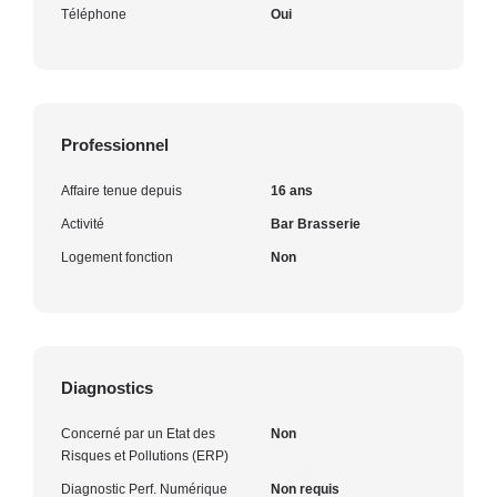
Téléphone
Oui
Professionnel
Affaire tenue depuis
16 ans
Activité
Bar Brasserie
Logement fonction
Non
Diagnostics
Concerné par un Etat des
Non
Risques et Pollutions (ERP)
Diagnostic Perf. Numérique
Non requis