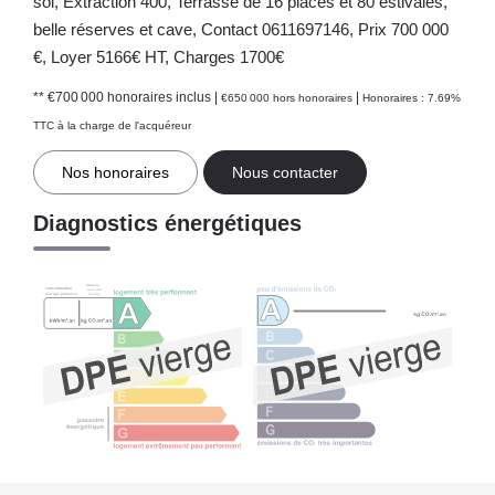
sol, Extraction 400, Terrasse de 16 places et 80 estivales,
belle réserves et cave, Contact 0611697146, Prix 700 000
€, Loyer 5166€ HT, Charges 1700€
** €700 000
honoraires inclus
|
|
€650 000
hors honoraires
Honoraires : 7.69%
TTC à la charge de l'acquéreur
Nos honoraires
Nous contacter
Diagnostics énergétiques