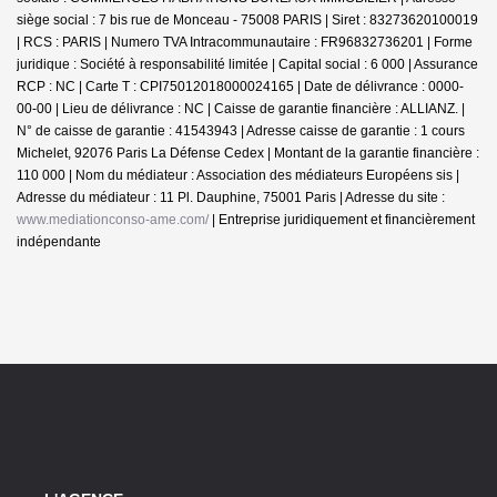
siège social : 7 bis rue de Monceau - 75008 PARIS | Siret : 83273620100019
| RCS : PARIS | Numero TVA Intracommunautaire : FR96832736201 | Forme
juridique : Société à responsabilité limitée | Capital social : 6 000 | Assurance
RCP : NC |
Carte T : CPI75012018000024165 | Date de délivrance : 0000-
00-00 | Lieu de délivrance : NC | Caisse de garantie financière : ALLIANZ. |
N° de caisse de garantie : 41543943 | Adresse caisse de garantie : 1 cours
Michelet, 92076 Paris La Défense Cedex | Montant de la garantie financière :
110 000 | Nom du médiateur : Association des médiateurs Européens sis |
Adresse du médiateur : 11 Pl. Dauphine, 75001 Paris | Adresse du site :
www.mediationconso-ame.com/
|
Entreprise juridiquement et financièrement
indépendante