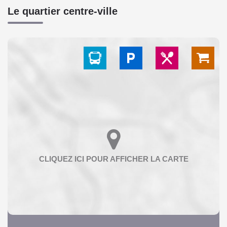
Le quartier centre-ville