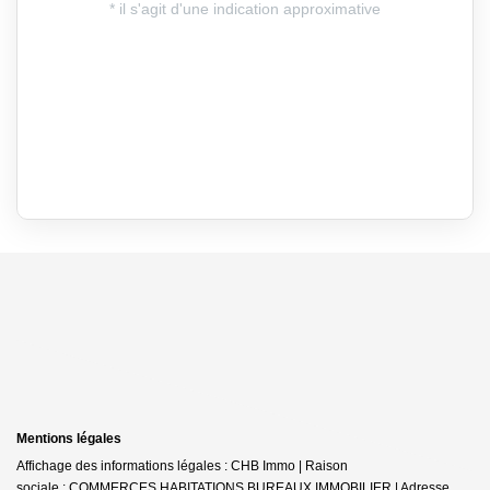
Mentions légales
Affichage des informations légales : CHB Immo | Raison
sociale : COMMERCES HABITATIONS BUREAUX IMMOBILIER | Adresse