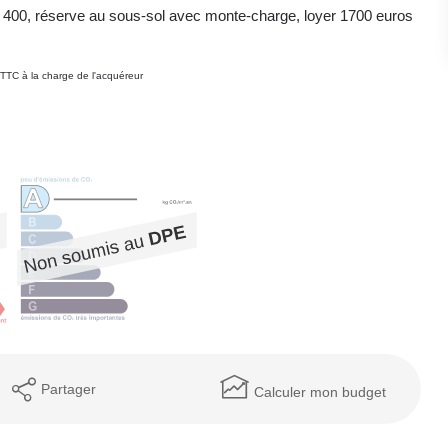
en 400, réserve au sous-sol avec monte-charge, loyer 1700 euros
TTC à la charge de l'acquéreur
Partager
Calculer mon budget