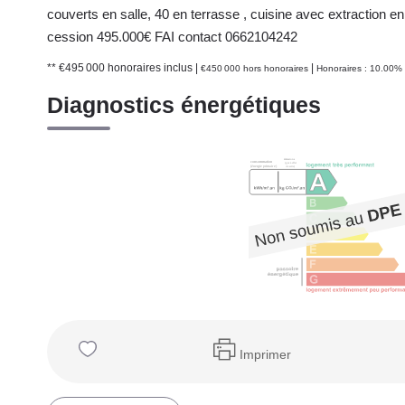
couverts en salle, 40 en terrasse , cuisine avec extraction 
cession 495.000€ FAI contact 0662104242
** €495 000
honoraires inclus
|
|
€450 000
hors honoraires
Honoraires : 10.00% 
Diagnostics énergétiques
Imprimer