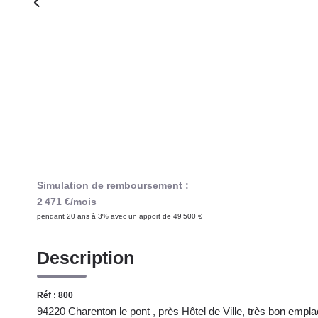
Simulation de remboursement :
2 471 €/mois
pendant 20 ans à 3% avec un apport de 49 500 €
Description
Réf : 800
94220 Charenton le pont , près Hôtel de Ville, très bon empl