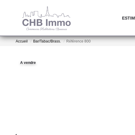
ESTIM
Accueil
Bar/Tabac/Brass.
Référence 800
A vendre