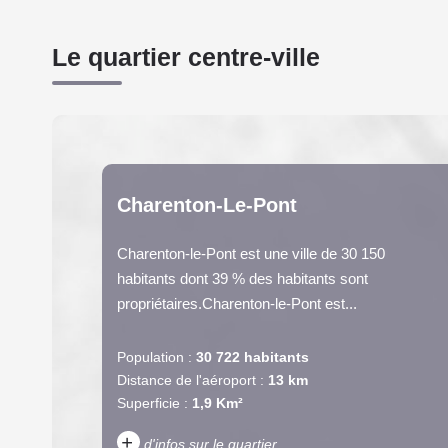
Le quartier centre-ville
Charenton-Le-Pont
Charenton-le-Pont est une ville de 30 150
habitants dont 39 % des habitants sont
propriétaires.Charenton-le-Pont est...
Population :
30 722 habitants
Distance de l'aéroport :
13 km
Superficie :
1,9 Km²
+
d'infos sur le quartier