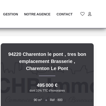
GESTION
NOTRE AGENCE
CONTACT
94220 Charenton le pont , tres bon
emplacement Brasserie
,
Charenton Le Pont
495 000 €
dont 10% TTC d'honoraires
90
m²
Réf :
800