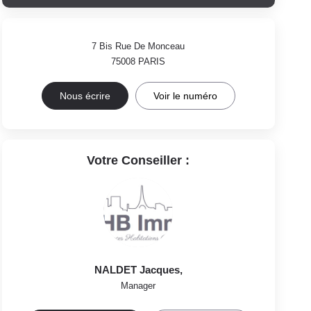
7 Bis Rue De Monceau
75008
PARIS
Nous écrire
Voir le numéro
Votre Conseiller :
NALDET Jacques
,
Manager