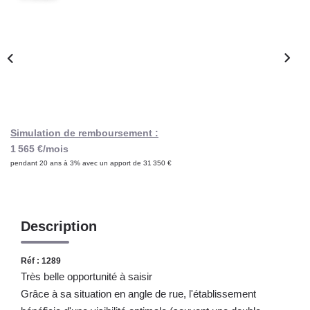
Notre Lexique
CONTACT
Simulation de remboursement :
1 565 €/mois
pendant 20 ans à 3% avec un apport de 31 350 €
Description
Réf : 1289
Très belle opportunité à saisir
Grâce à sa situation en angle de rue, l'établissement