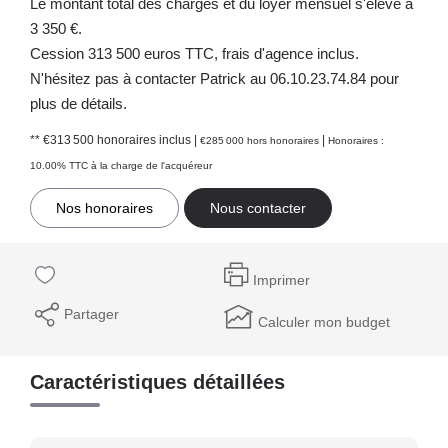
Le montant total des charges et du loyer mensuel s'élève à
3 350 €.
Cession 313 500 euros TTC, frais d'agence inclus.
N'hésitez pas à contacter Patrick au 06.10.23.74.84 pour
plus de détails.
** €313 500
honoraires inclus
|
|
€285 000
hors honoraires
Honoraires :
10.00% TTC à la charge de l'acquéreur
Nos honoraires
Nous contacter
Imprimer
Partager
Calculer mon budget
Caractéristiques détaillées