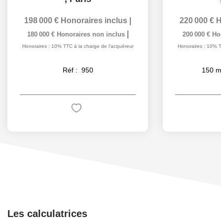
198 000 €
Honoraires inclus
|
220 000 €
H
|
180 000 €
Honoraires non inclus
200 000 €
Ho
Honoraires : 10% TTC à la charge de l'acquéreur
Honoraires : 10% T
Réf :
950
150
m
Les calculatrices