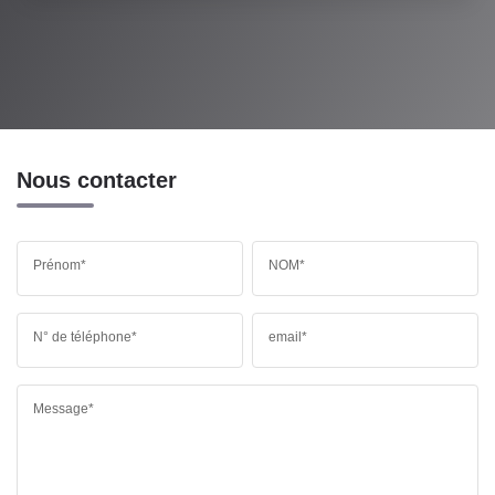
Nous contacter
Prénom*
NOM*
N° de téléphone*
email*
Message*