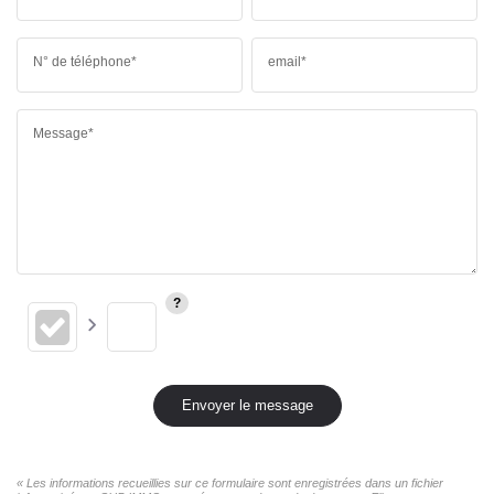
N° de téléphone*
email*
Message*
Envoyer le message
« Les informations recueillies sur ce formulaire sont enregistrées dans un fichier