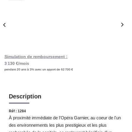
Notre Lexique
CONTACT
Simulation de remboursement :
3 130 €/mois
pendant 20 ans à 3% avec un apport de 62 700 €
Description
Réf : 1284
À proximité immédiate de l'Opéra Garnier, au coeur de l'un
des environnements les plus prestigieux et les plus