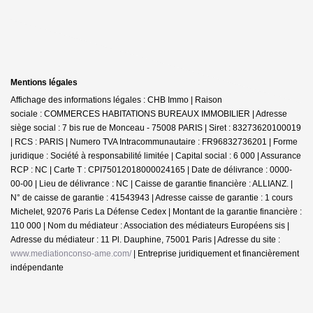
Mentions légales
Affichage des informations légales : CHB Immo | Raison
sociale : COMMERCES HABITATIONS BUREAUX IMMOBILIER | Adresse
siège social : 7 bis rue de Monceau - 75008 PARIS | Siret : 83273620100019
| RCS : PARIS | Numero TVA Intracommunautaire : FR96832736201 | Forme
juridique : Société à responsabilité limitée | Capital social : 6 000 | Assurance
RCP : NC |
Carte T : CPI75012018000024165 | Date de délivrance : 0000-
00-00 | Lieu de délivrance : NC | Caisse de garantie financière : ALLIANZ. |
N° de caisse de garantie : 41543943 | Adresse caisse de garantie : 1 cours
Michelet, 92076 Paris La Défense Cedex | Montant de la garantie financière :
110 000 | Nom du médiateur : Association des médiateurs Européens sis |
Adresse du médiateur : 11 Pl. Dauphine, 75001 Paris | Adresse du site :
www.mediationconso-ame.com/
|
Entreprise juridiquement et financièrement
indépendante