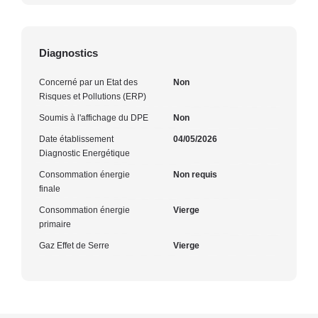
Diagnostics
Concerné par un Etat des
Non
Risques et Pollutions (ERP)
Soumis à l'affichage du DPE
Non
Date établissement
04/05/2026
Diagnostic Energétique
Consommation énergie
Non requis
finale
Consommation énergie
Vierge
primaire
Gaz Effet de Serre
Vierge