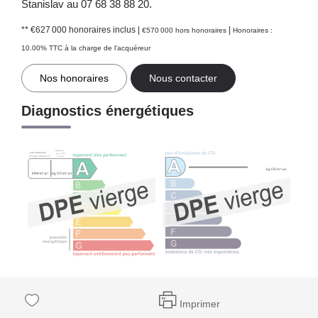
Stanislav au 07 68 38 88 20.
** €627 000
honoraires inclus
|
|
€570 000
hors honoraires
Honoraires :
10.00% TTC à la charge de l'acquéreur
Nos honoraires
Nous contacter
Diagnostics énergétiques
Imprimer