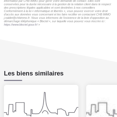
informatisé par CHB IMMO pour gérer votre demande de contact. Elles sont
conservées pour la durée nécessaire à la gestion de la relation client dans le respect
des prescriptions légales applicables et sont destinées à nos conseillers
Conformément à la loi « informatique et libertés », vous pouvez exercer votre droit
d'accès aux données vous concernant et les faire rectifier en contactant CHB IMMO
j.naldet@chbimmo.fr. Nous vous informons de l'existence de la liste d'opposition au
démarchage téléphonique « Bloctel », sur laquelle vous pouvez vous inscrire ici :
https://www.bloctel.gouv.fr/
»
Les biens similaires