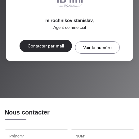
mirochnikov stanislav
,
Agent commercial
Contacter par mail
Voir le numéro
Nous contacter
Prénom*
NOM*