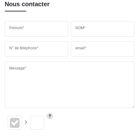
Nous contacter
Prénom*
NOM*
N° de téléphone*
email*
Message*