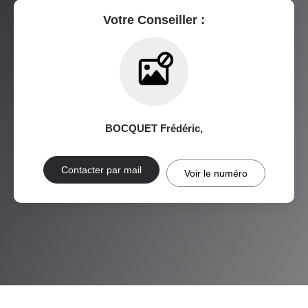
RESTAURANTS ET CAFÉS
COMMERCES
Votre Conseiller :
MÉDECINS
BOCQUET Frédéric
,
Contacter par mail
Voir le numéro