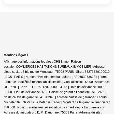
Mentions légales
Affichage des informations légales : CHB Immo | Raison
sociale : COMMERCES HABITATIONS BUREAUX IMMOBILIER | Adresse
siège social : 7 bis rue de Monceau - 75008 PARIS | Siret : 83273620100019
| RCS : PARIS | Numero TVA Intracommunautaire : FR96832736201 | Forme
juridique : Société à responsabilité limitée | Capital social : 6 000 | Assurance
RCP : NC |
Carte T : CPI75012018000024165 | Date de délivrance : 0000-
00-00 | Lieu de délivrance : NC | Caisse de garantie financière : ALLIANZ. |
N° de caisse de garantie : 41543943 | Adresse caisse de garantie : 1 cours
Michelet, 92076 Paris La Défense Cedex | Montant de la garantie financière :
110 000 | Nom du médiateur : Association des médiateurs Européens sis |
Adresse du médiateur : 11 Pl. Dauphine, 75001 Paris | Adresse du site :