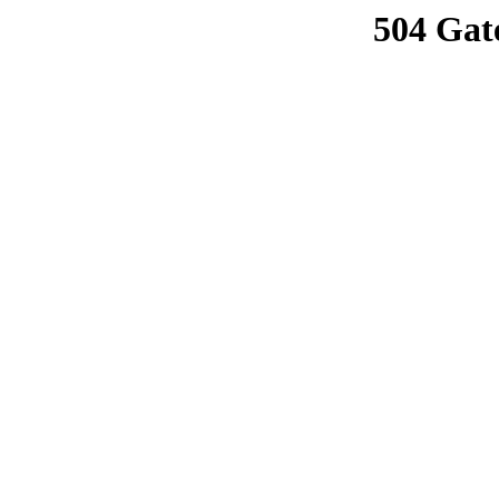
504 Gat