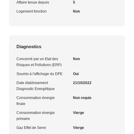
Affaire tenue depuis
5
Logement fonction
Non
Diagnostics
Concerné par un Etat des
Non
Risques et Pollutions (ERP)
Soumis à l'affichage du DPE
Oui
Date établissement
21/10/2022
Diagnostic Energétique
Consommation énergie
Non requis
finale
Consommation énergie
Vierge
primaire
Gaz Effet de Serre
Vierge