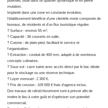
potentiel, situé dans un quartier dynamique et en pleine
mutation.
Implanté dans une zone en constante évolution,
l'établissement bénéficie d'une clientèle mixte composée de
bureaux, de résidents et d'un flux touristique régulier.
? Surface : environ 55 m².
? Capacité : 36 couverts en salle.
? Cuisine : de plain-pied, facilitant le service et
l'organisation.
? Extraction : conduit de 400 mm, adapté à de nombreux
concepts culinaires.
? Sous-sol : cave saine avec accès direct par le bar, idéale
pour le stockage ou une réserve technique.
? Loyer mensuel : 2 300 €.
? Prix de cession : 109 000 € frais d'agence inclus.
Des travaux de rafraîchissement sont à prévoir afin de
mettre le lieu à votre goût et d'optimiser son potentiel
commercial.