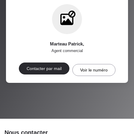
MÉDECINS
Marteau Patrick
,
Agent commercial
Contacter par mail
Voir le numéro
Nous contacter