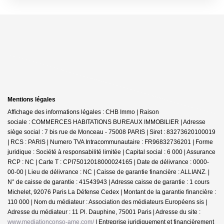
Mentions légales
Affichage des informations légales : CHB Immo | Raison
sociale : COMMERCES HABITATIONS BUREAUX IMMOBILIER | Adresse
siège social : 7 bis rue de Monceau - 75008 PARIS | Siret : 83273620100019
| RCS : PARIS | Numero TVA Intracommunautaire : FR96832736201 | Forme
juridique : Société à responsabilité limitée | Capital social : 6 000 | Assurance
RCP : NC |
Carte T : CPI75012018000024165 | Date de délivrance : 0000-
00-00 | Lieu de délivrance : NC | Caisse de garantie financière : ALLIANZ. |
N° de caisse de garantie : 41543943 | Adresse caisse de garantie : 1 cours
Michelet, 92076 Paris La Défense Cedex | Montant de la garantie financière :
110 000 | Nom du médiateur : Association des médiateurs Européens sis |
Adresse du médiateur : 11 Pl. Dauphine, 75001 Paris | Adresse du site :
www.mediationconso-ame.com/
|
Entreprise juridiquement et financièrement