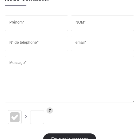
Prénom*
NOM*
N° de téléphone*
email*
Message*