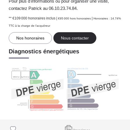
Pour plus d'informations ou pour organiser une visite,
contactez Patrick au 06.10.23.74.84.
** €109 000
honoraires inclus
|
|
€95 000
hors honoraires
Honoraires : 14.74%
TTC à la charge de l'acquéreur
Nos honoraires
Nous contacter
Diagnostics énergétiques