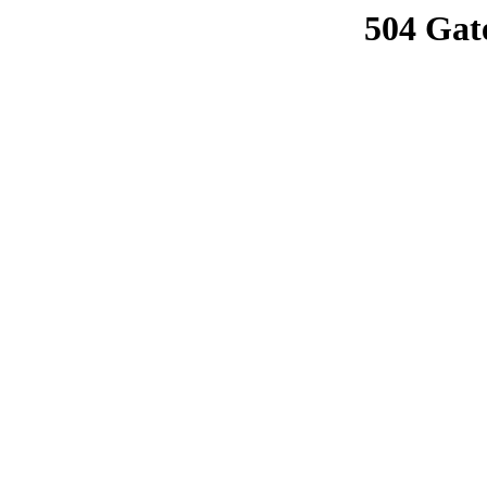
504 Gat