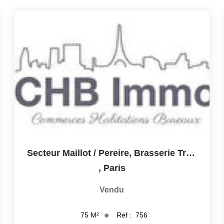
Secteur Maillot / Pereire, Brasserie Traditionnelle Avec...
,
Paris
Vendu
Réf :
756
75
M²