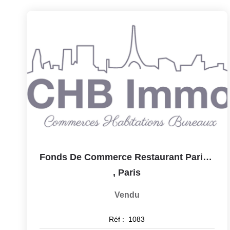
Fonds De Commerce Restaurant Paris 75017
,
Paris
Vendu
Réf :
1083