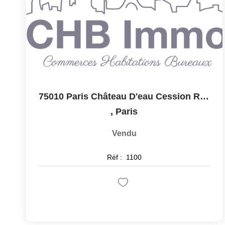
75010 Paris Château D'eau Cession Restaurant 100m2 Cuisine...
,
Paris
Vendu
Réf :
1100