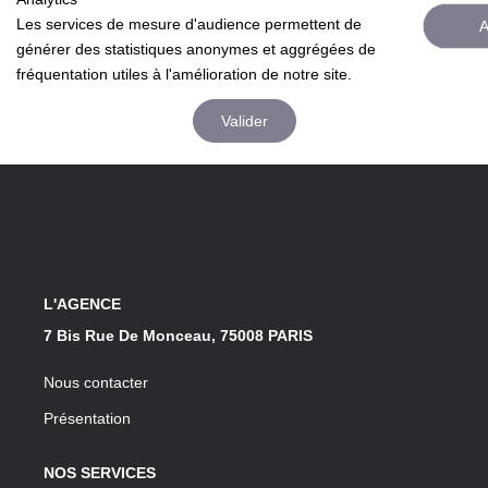
Les services de mesure d'audience permettent de
Notre Lexique
A
générer des statistiques anonymes et aggrégées de
fréquentation utiles à l'amélioration de notre site.
CONTACT
Valider
L'AGENCE
7 Bis Rue De Monceau, 75008 PARIS
Nous contacter
Présentation
NOS SERVICES