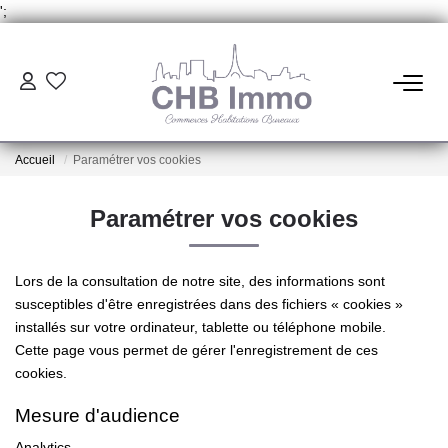
';
ESTIMATION
Accueil
Paramétrer vos cookies
HABITATION
Paramétrer vos cookies
CESSIONS DE FONDS
Lors de la consultation de notre site, des informations sont
LOCATIONS
susceptibles d'être enregistrées dans des fichiers « cookies »
installés sur votre ordinateur, tablette ou téléphone mobile.
Cette page vous permet de gérer l'enregistrement de ces
GESTION
cookies.
Mesure d'audience
NOTRE AGENCE
Analytics