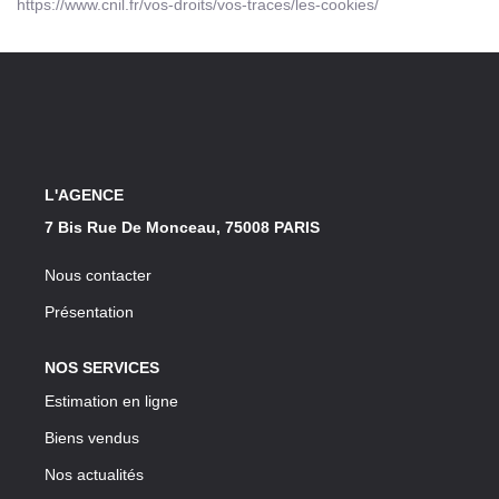
https://www.cnil.fr/vos-droits/vos-traces/les-cookies/
L'AGENCE
7 Bis Rue De Monceau, 75008 PARIS
Nous contacter
Présentation
NOS SERVICES
Estimation en ligne
Biens vendus
Nos actualités