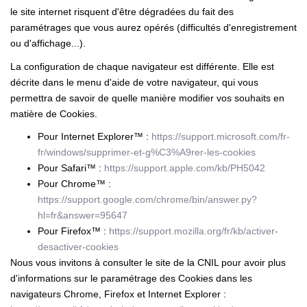
le site internet risquent d'être dégradées du fait des
paramétrages que vous aurez opérés (difficultés d'enregistrement
ou d'affichage...).
La configuration de chaque navigateur est différente. Elle est
décrite dans le menu d'aide de votre navigateur, qui vous
permettra de savoir de quelle manière modifier vos souhaits en
matière de Cookies.
Pour Internet Explorer™ :
https://support.microsoft.com/fr-
fr/windows/supprimer-et-g%C3%A9rer-les-cookies
Pour Safari™ :
https://support.apple.com/kb/PH5042
Pour Chrome™ :
https://support.google.com/chrome/bin/answer.py?
hl=fr&answer=95647
Pour Firefox™ :
https://support.mozilla.org/fr/kb/activer-
desactiver-cookies
Nous vous invitons à consulter le site de la CNIL pour avoir plus
d'informations sur le paramétrage des Cookies dans les
navigateurs Chrome, Firefox et Internet Explorer :