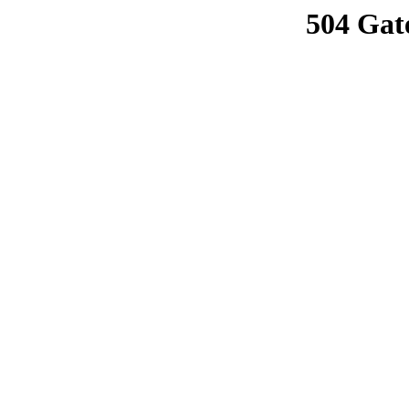
504 Gat